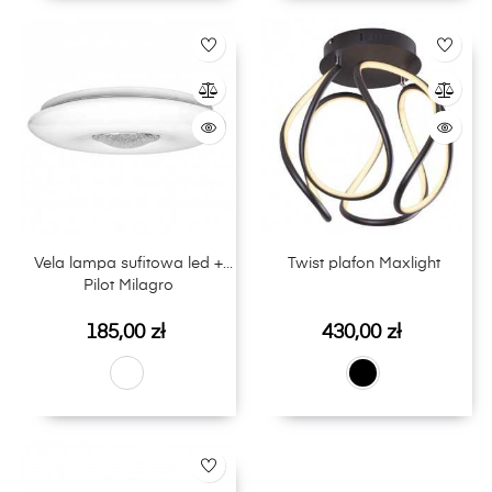
Vela lampa sufitowa led +
Twist plafon Maxlight
Pilot Milagro
Cena
Cena
185,00 zł
430,00 zł