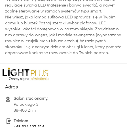
regulację światła LED (natężenie i barwa światła), a nawet
zdalne sterowanie w ramach systemów typu smart.
Nie wiesz, jaka lampa sufitowa LED sprawdzi się w Twoim
domu lub biurze? Poznaj szeroki wybór plafonów LED
wysokiej jakości dostępnych w naszym sklepie. Znajdziesz w
nim oprawy do wnętrz, jak i modele zewnętrzne (wyposażone
również w czujnik ruchu lub zmierzchu). W razie pytań,
skontaktuj się z naszym działem obsługi klienta, który pomoże
dopasować konkretne rozwiązanie do Twoich potrzeb.
Adres
Salon stacjonarny:
Potockiego 3
88-400 Żnin
Telefon:
+48 534 127 514