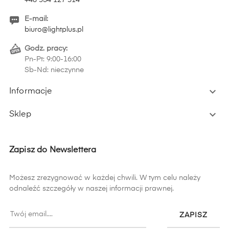
E-mail:
biuro@lightplus.pl
Godz. pracy:
Pn-Pt: 9:00-16:00
Sb-Nd: nieczynne

Informacje

Sklep
Zapisz do Newslettera
Możesz zrezygnować w każdej chwili. W tym celu należy
odnaleźć szczegóły w naszej informacji prawnej.
ZAPISZ