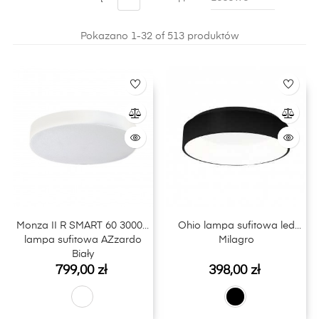
wyróżnia naprawdę wysoka jakość wykonania, można
znaleźć w naszej ofercie w sklepie internetowych
LightPlus.
Pokazano 1-32 of 513 produktów
Monza II R SMART 60 3000K
Ohio lampa sufitowa led
lampa sufitowa AZzardo
Milagro
Biały
Cena
Cena
799,00 zł
398,00 zł