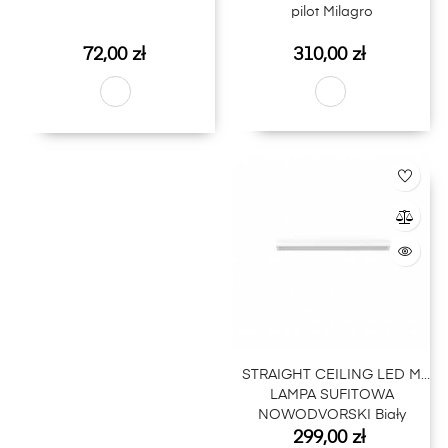
pilot Milagro
Cena
Cena
72,00 zł
310,00 zł
STRAIGHT CEILING LED M
LAMPA SUFITOWA
NOWODVORSKI Biały
Cena
299,00 zł