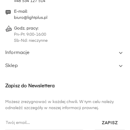
+48 534 127 514
E-mail:
biuro@lightplus.pl
Godz. pracy:
Pn-Pt: 9:00-16:00
Sb-Nd: nieczynne

Informacje

Sklep
Zapisz do Newslettera
Możesz zrezygnować w każdej chwili. W tym celu należy
odnaleźć szczegóły w naszej informacji prawnej.
ZAPISZ