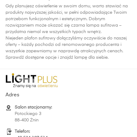
Gdy planujesz oświetlenie w swoim domu, warto stawiać na
produkty najwyższej jakości, w pełni odpowiadające Twoim
potrzebom funkcjonalnym i estetycznym. Dobrym
rozwiązaniem może okazać się czarna lampa sufitowa –
przydatna niemal we wszystkich typach wnętrz.
Niejeden plafon sufitowy dołączyliśmy oczywiście do naszej
oferty – każdy pochodzi od renomowanego producenta i
wszystkie zapewniamy w naprawdę atrakcyjnych cenach.
Sprawdź dostępne opcje i znajdź lampę dla siebie.
Adres
Salon stacjonarny:
Potockiego 3
88-400 Żnin
Telefon: