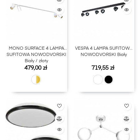
MONO SURFACE 4 LAMPA
VESPA 4 LAMPA SUFITOWA
SUFITOWA NOWODVORSKI
NOWODVORSKI Biały
Biały / złoty
Cena
Cena
479,00 zł
719,55 zł