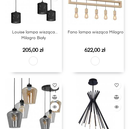
Louise lampa wisząca
Fano lampa wisząca Milagro
Milagro Biały
Cena
Cena
205,00 zł
622,00 zł