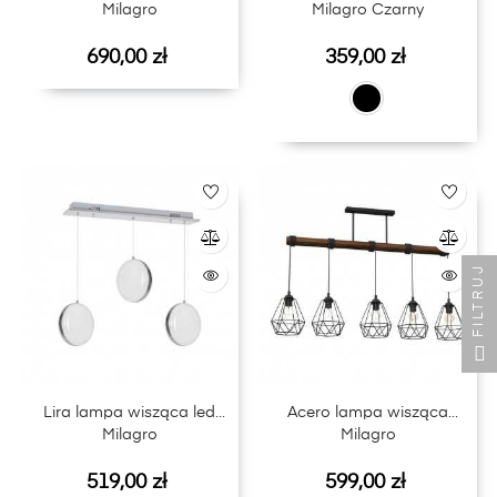
Milagro
Milagro Czarny
Cena
Cena
690,00 zł
359,00 zł
FILTRUJ
Lira lampa wisząca led
Acero lampa wisząca
Milagro
Milagro
Cena
Cena
519,00 zł
599,00 zł