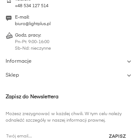
+48 534 127 514
E-mail:
biuro@lightplus.pl
Godz. pracy:
Pn-Pt: 9:00-16:00
Sb-Nd: nieczynne

Informacje

Sklep
Zapisz do Newslettera
Możesz zrezygnować w każdej chwili. W tym celu należy
odnaleźć szczegóły w naszej informacji prawnej.
ZAPISZ