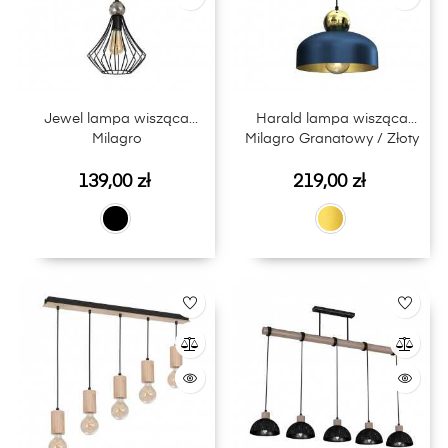
Jewel lampa wisząca
Harald lampa wisząca
Milagro
Milagro Granatowy / Złoty
Cena
Cena
139,00 zł
219,00 zł