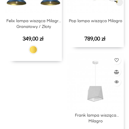
Felix lampa wisząca Milagro
Pop lampa wisząca Milagro
Granatowy / Złoty
Cena
Cena
349,00 zł
789,00 zł
Frank lampa wisząca
Milagro