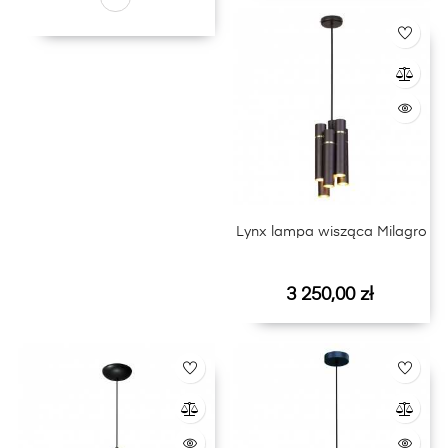
Lynx lampa wisząca Milagro
Cena
3 250,00 zł