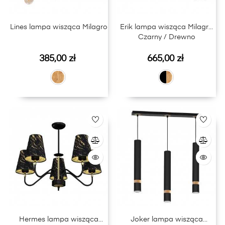
Lines lampa wisząca Milagro
Erik lampa wisząca Milagro
Czarny / Drewno
Cena
Cena
385,00 zł
665,00 zł
Hermes lampa wisząca
Joker lampa wisząca