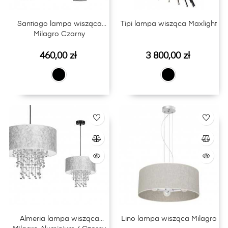
Santiago lampa wisząca
Tipi lampa wisząca Maxlight
Milagro Czarny
Cena
Cena
460,00 zł
3 800,00 zł
Almeria lampa wisząca
Lino lampa wisząca Milagro