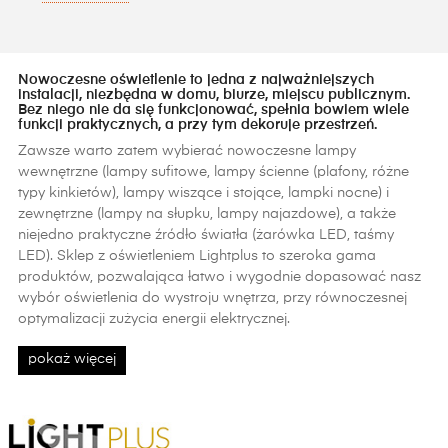
Nowoczesne oświetlenie to jedna z najważniejszych
instalacji, niezbędna w domu, biurze, miejscu publicznym.
Bez niego nie da się funkcjonować, spełnia bowiem wiele
funkcji praktycznych, a przy tym dekoruje przestrzeń.
Zawsze warto zatem wybierać nowoczesne lampy
wewnętrzne (lampy sufitowe, lampy ścienne (plafony, różne
typy kinkietów), lampy wiszące i stojące, lampki nocne) i
zewnętrzne (lampy na słupku, lampy najazdowe), a także
niejedno praktyczne źródło światła (żarówka LED, taśmy
LED). Sklep z oświetleniem Lightplus to szeroka gama
produktów, pozwalająca łatwo i wygodnie dopasować nasz
wybór oświetlenia do wystroju wnętrza, przy równoczesnej
optymalizacji zużycia energii elektrycznej.
pokaż więcej