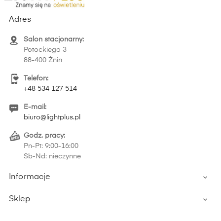
Adres
Salon stacjonarny:
Potockiego 3
88-400 Żnin
Telefon:
+48 534 127 514
E-mail:
biuro@lightplus.pl
Godz. pracy:
Pn-Pt: 9:00-16:00
Sb-Nd: nieczynne
Informacje

Sklep
