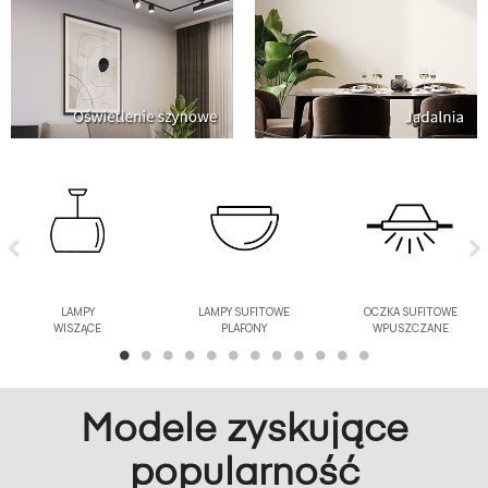
LAMPY
LAMPY SUFITOWE
OCZKA SUFITOWE
WISZĄCE
PLAFONY
WPUSZCZANE
Modele zyskujące
popularność