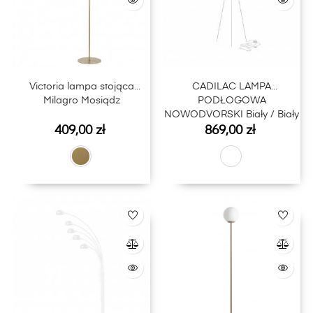
Victoria lampa stojąca
CADILAC LAMPA
Milagro Mosiądz
PODŁOGOWA
NOWODVORSKI Biały / Biały
Cena
Cena
409,00 zł
869,00 zł