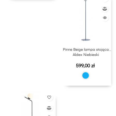
Pinne Beige lampa stojąca
Aldex Niebieski
Cena
599,00 zł