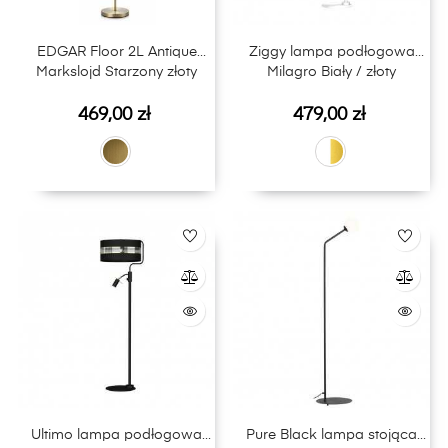
EDGAR Floor 2L Antique
Ziggy lampa podłogowa
Markslojd Starzony złoty
Milagro Biały / złoty
Cena
Cena
469,00 zł
479,00 zł
Ultimo lampa podłogowa
Pure Black lampa stojąca