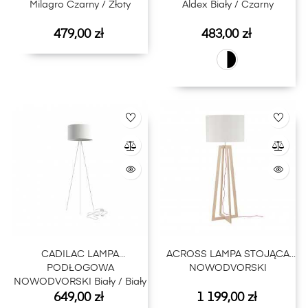
Milagro Czarny / Złoty
Aldex Biały / Czarny
Cena
Cena
479,00 zł
483,00 zł
CADILAC LAMPA
ACROSS LAMPA STOJĄCA
PODŁOGOWA
NOWODVORSKI
NOWODVORSKI Biały / Biały
Cena
Cena
649,00 zł
1 199,00 zł