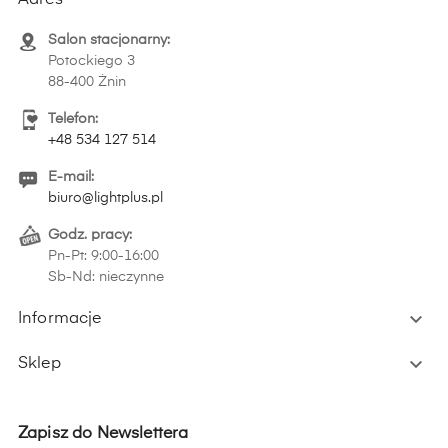
Adres
Salon stacjonarny:
Potockiego 3
88-400 Żnin
Telefon:
+48 534 127 514
E-mail:
biuro@lightplus.pl
Godz. pracy:
Pn-Pt: 9:00-16:00
Sb-Nd: nieczynne

Informacje

Sklep
Zapisz do Newslettera