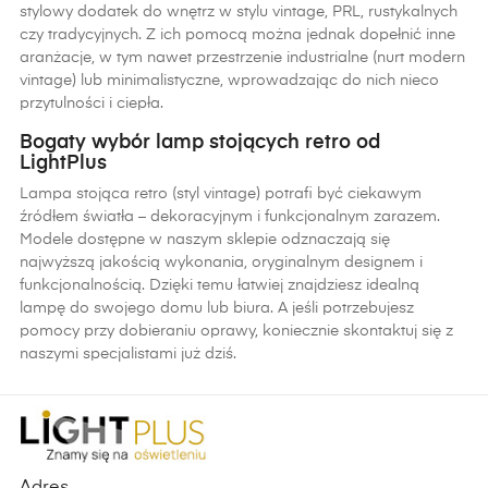
stylowy dodatek do wnętrz w stylu vintage, PRL, rustykalnych
czy tradycyjnych. Z ich pomocą można jednak dopełnić inne
aranżacje, w tym nawet przestrzenie industrialne (nurt modern
vintage) lub minimalistyczne, wprowadzając do nich nieco
przytulności i ciepła.
Bogaty wybór lamp stojących retro od
LightPlus
Lampa stojąca retro (styl vintage) potrafi być ciekawym
źródłem światła – dekoracyjnym i funkcjonalnym zarazem.
Modele dostępne w naszym sklepie odznaczają się
najwyższą jakością wykonania, oryginalnym designem i
funkcjonalnością. Dzięki temu łatwiej znajdziesz idealną
lampę do swojego domu lub biura. A jeśli potrzebujesz
pomocy przy dobieraniu oprawy, koniecznie skontaktuj się z
naszymi specjalistami już dziś.