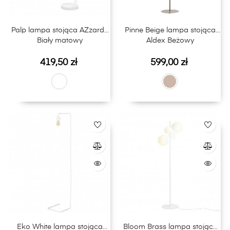
Palp lampa stojąca AZzardo
Pinne Beige lampa stojąca
Biały matowy
Aldex Beżowy
Cena
Cena
419,50 zł
599,00 zł
Eko White lampa stojąca
Bloom Brass lampa stojąca