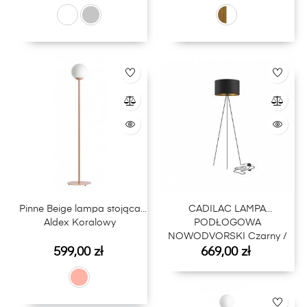
Pinne Beige lampa stojąca
CADILAC LAMPA
Aldex Koralowy
PODŁOGOWA
NOWODVORSKI Czarny /
Cena
Cena
Złoty
599,00 zł
669,00 zł