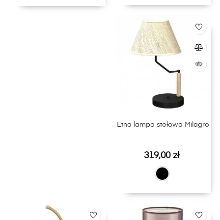
Etna lampa stołowa Milagro
Cena
319,00 zł