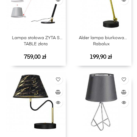
Lampa stołowa ZYTA S
Alder lampa biurkowa
TABLE złota
Rabalux
Cena
Cena
759,00 zł
199,90 zł