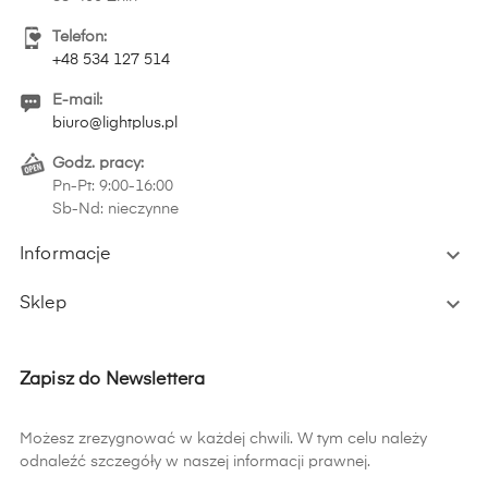
Telefon:
+48 534 127 514
E-mail:
biuro@lightplus.pl
Godz. pracy:
Pn-Pt: 9:00-16:00
Sb-Nd: nieczynne

Informacje

Sklep
Zapisz do Newslettera
Możesz zrezygnować w każdej chwili. W tym celu należy
odnaleźć szczegóły w naszej informacji prawnej.