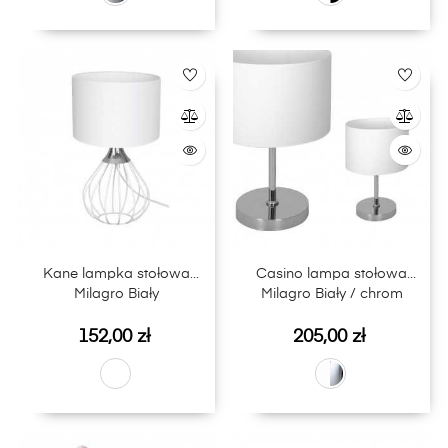
Kane lampka stołowa
Casino lampa stołowa
Milagro Biały
Milagro Biały / chrom
Cena
Cena
152,00 zł
205,00 zł