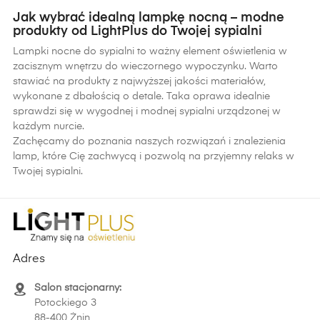
Jak wybrać idealną lampkę nocną – modne
produkty od LightPlus do Twojej sypialni
Lampki nocne do sypialni to ważny element oświetlenia w
zacisznym wnętrzu do wieczornego wypoczynku. Warto
stawiać na produkty z najwyższej jakości materiałów,
wykonane z dbałością o detale. Taka oprawa idealnie
sprawdzi się w wygodnej i modnej sypialni urządzonej w
każdym nurcie.
Zachęcamy do poznania naszych rozwiązań i znalezienia
lamp, które Cię zachwycą i pozwolą na przyjemny relaks w
Twojej sypialni.
Adres
Salon stacjonarny:
Potockiego 3
88-400 Żnin