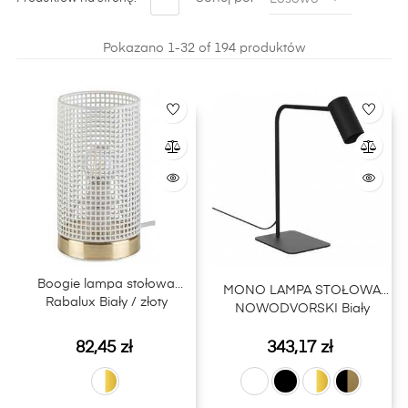
Pokazano 1-32 of 194 produktów
Boogie lampa stołowa
MONO LAMPA STOŁOWA
Rabalux Biały / złoty
NOWODVORSKI Biały
Cena
Cena
82,45 zł
343,17 zł