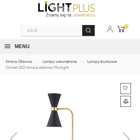
0
MENU
Strona Główna
Lampy wewnętrzne
Lampy biurkowe
Cornet LED lampa stołowa Maxlight