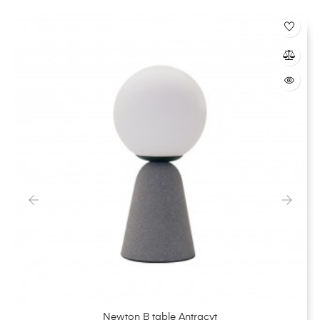
‹
›
Newton B table Antracyt