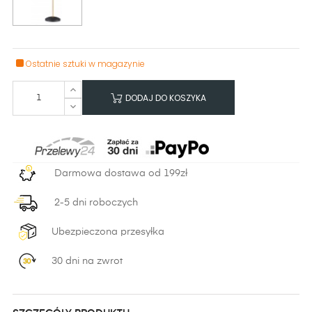
Ostatnie sztuki w magazynie
DODAJ DO KOSZYKA
Darmowa dostawa od 199zł
2-5 dni roboczych
Ubezpieczona przesyłka
30 dni na zwrot