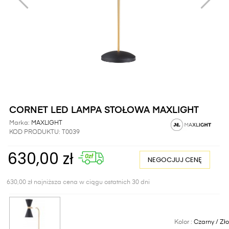
CORNET LED LAMPA STOŁOWA MAXLIGHT
Marka:
MAXLIGHT
KOD PRODUKTU:
T0039
630,00 zł
NEGOCJUJ CENĘ
630,00 zł najniższa cena w ciągu ostatnich 30 dni
Kolor :
Czarny / Zło