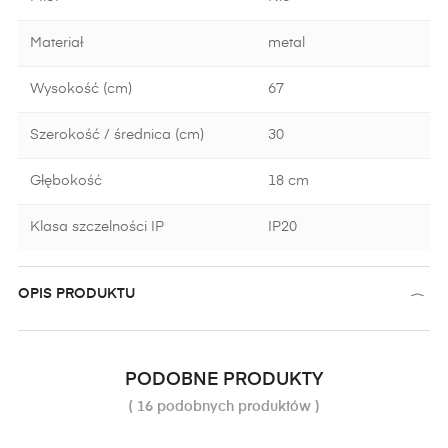
Materiał
metal
Wysokość (cm)
67
Szerokość / średnica (cm)
30
Głębokość
18 cm
Klasa szczelności IP
IP20
OPIS PRODUKTU
PODOBNE PRODUKTY
( 16 podobnych produktów )