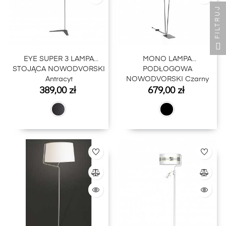
FILTRUJ
EYE SUPER 3 LAMPA
MONO LAMPA
STOJĄCA NOWODVORSKI
PODŁOGOWA
Antracyt
NOWODVORSKI Czarny
Cena
Cena
389,00 zł
679,00 zł