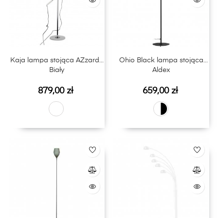
Kaja lampa stojąca AZzardo
Ohio Black lampa stojąca
Biały
Aldex
Cena
Cena
879,00 zł
659,00 zł