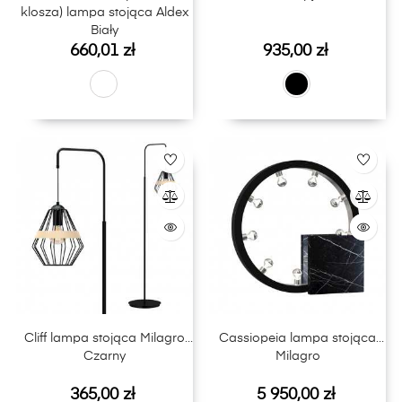
klosza) lampa stojąca Aldex
Biały
Cena
Cena
660,01 zł
935,00 zł
Cliff lampa stojąca Milagro
Cassiopeia lampa stojąca
Czarny
Milagro
Cena
Cena
365,00 zł
5 950,00 zł