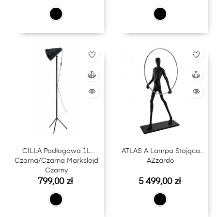
CILLA Podłogowa 1L
ATLAS A Lampa Stojąca
Czarna/Czarna Markslojd
AZzardo
Czarny
Cena
Cena
799,00 zł
5 499,00 zł