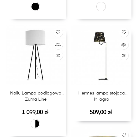
Nallu Lampa podłogowa
Hermes lampa stojąca
Zuma Line
Milagro
Cena
Cena
1 099,00 zł
509,00 zł