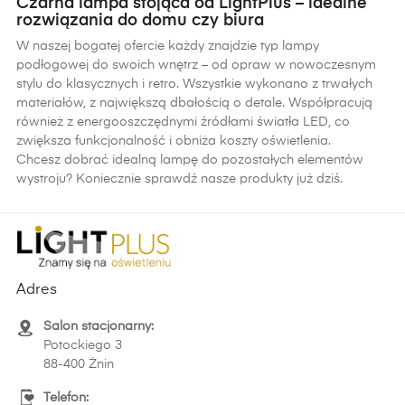
Czarna lampa stojąca od LightPlus – idealne
rozwiązania do domu czy biura
W naszej bogatej ofercie każdy znajdzie typ lampy
podłogowej do swoich wnętrz – od opraw w nowoczesnym
stylu do klasycznych i retro. Wszystkie wykonano z trwałych
materiałów, z największą dbałością o detale. Współpracują
również z energooszczędnymi źródłami światła LED, co
zwiększa funkcjonalność i obniża koszty oświetlenia.
Chcesz dobrać idealną lampę do pozostałych elementów
wystroju? Koniecznie sprawdź nasze produkty już dziś.
Adres
Salon stacjonarny:
Potockiego 3
88-400 Żnin
Telefon: