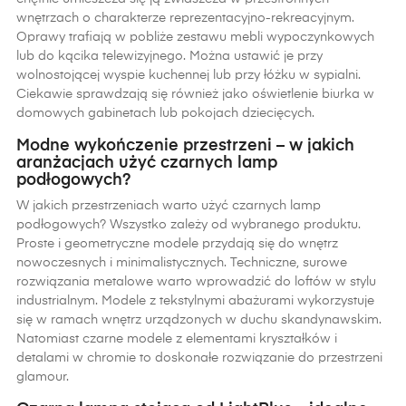
wnętrzach o charakterze reprezentacyjno-rekreacyjnym.
Oprawy trafiają w pobliże zestawu mebli wypoczynkowych
lub do kącika telewizyjnego. Można ustawić je przy
wolnostojącej wyspie kuchennej lub przy łóżku w sypialni.
Ciekawie sprawdzają się również jako oświetlenie biurka w
domowych gabinetach lub pokojach dziecięcych.
Modne wykończenie przestrzeni – w jakich
aranżacjach użyć czarnych lamp
podłogowych?
W jakich przestrzeniach warto użyć czarnych lamp
podłogowych? Wszystko zależy od wybranego produktu.
Proste i geometryczne modele przydają się do wnętrz
nowoczesnych i minimalistycznych. Techniczne, surowe
rozwiązania metalowe warto wprowadzić do loftów w stylu
industrialnym. Modele z tekstylnymi abażurami wykorzystuje
się w ramach wnętrz urządzonych w duchu skandynawskim.
Natomiast czarne modele z elementami kryształków i
detalami w chromie to doskonałe rozwiązanie do przestrzeni
glamour.