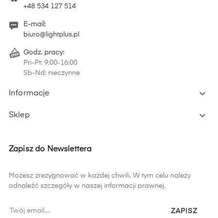
+48 534 127 514
E-mail:
biuro@lightplus.pl
Godz. pracy:
Pn-Pt: 9:00-16:00
Sb-Nd: nieczynne

Informacje

Sklep
Zapisz do Newslettera
Możesz zrezygnować w każdej chwili. W tym celu należy
odnaleźć szczegóły w naszej informacji prawnej.
ZAPISZ