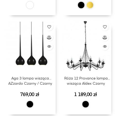
Aga 3 lampa wisząca
Róża 12 Provance lampa
AZzardo Czarny / Czarny
wisząca Aldex Czarny
Cena
Cena
769,00 zł
1 189,00 zł