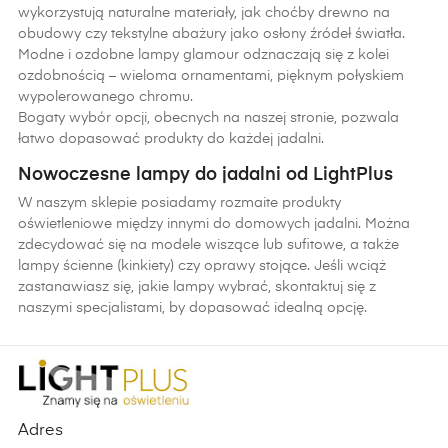
wykorzystują naturalne materiały, jak choćby drewno na
obudowy czy tekstylne abażury jako osłony źródeł światła.
Modne i ozdobne lampy glamour odznaczają się z kolei
ozdobnością – wieloma ornamentami, pięknym połyskiem
wypolerowanego chromu.
Bogaty wybór opcji, obecnych na naszej stronie, pozwala
łatwo dopasować produkty do każdej jadalni.
Nowoczesne lampy do jadalni od LightPlus
W naszym sklepie posiadamy rozmaite produkty
oświetleniowe między innymi do domowych jadalni. Można
zdecydować się na modele wiszące lub sufitowe, a także
lampy ścienne (kinkiety) czy oprawy stojące. Jeśli wciąż
zastanawiasz się, jakie lampy wybrać, skontaktuj się z
naszymi specjalistami, by dopasować idealną opcję.
Adres