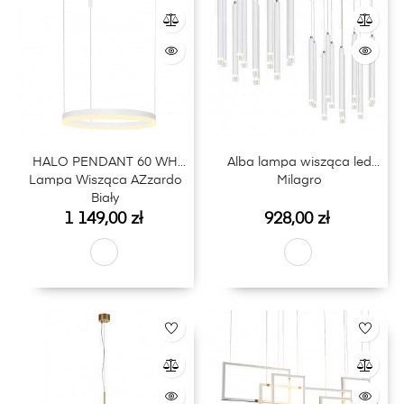
HALO PENDANT 60 WH
Alba lampa wisząca led
Lampa Wisząca AZzardo
Milagro
Biały
Cena
Cena
1 149,00 zł
928,00 zł