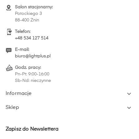
Salon stacjonarny:
Potockiego 3
88-400 Żnin
Telefon:
+48 534 127 514
E-mail:
biuro@lightplus.pl
Godz. pracy:
Pn-Pt: 9:00-16:00
Sb-Nd: nieczynne

Informacje

Sklep
Zapisz do Newslettera