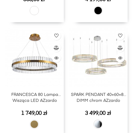
FRANCESCA 80 Lampa
SPARK PENDANT 40+60+80
Wisząca LED AZzardo
DIMM chrom AZzardo
Cena
Cena
1 749,00 zł
3 499,00 zł