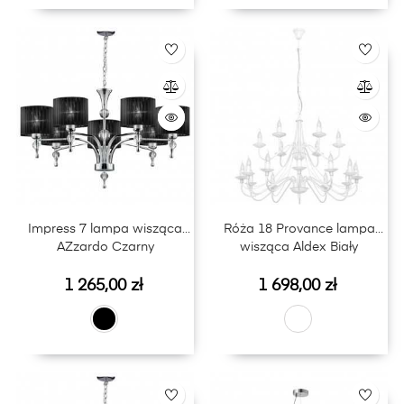
Impress 7 lampa wisząca
Róża 18 Provance lampa
AZzardo Czarny
wisząca Aldex Biały
Cena
Cena
1 265,00 zł
1 698,00 zł