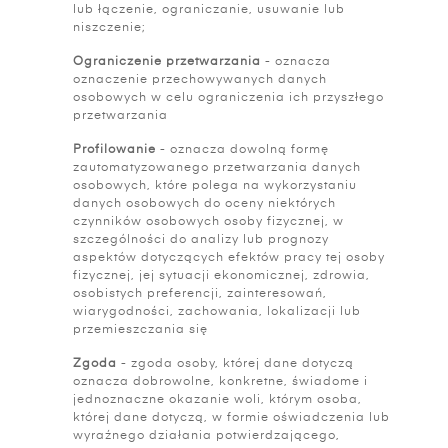
lub łączenie, ograniczanie, usuwanie lub
niszczenie;
Ograniczenie przetwarzania
- oznacza
oznaczenie przechowywanych danych
osobowych w celu ograniczenia ich przyszłego
przetwarzania
Profilowanie
- oznacza dowolną formę
zautomatyzowanego przetwarzania danych
osobowych, które polega na wykorzystaniu
danych osobowych do oceny niektórych
czynników osobowych osoby fizycznej, w
szczególności do analizy lub prognozy
aspektów dotyczących efektów pracy tej osoby
fizycznej, jej sytuacji ekonomicznej, zdrowia,
osobistych preferencji, zainteresowań,
wiarygodności, zachowania, lokalizacji lub
przemieszczania się
Zgoda
- zgoda osoby, której dane dotyczą
oznacza dobrowolne, konkretne, świadome i
jednoznaczne okazanie woli, którym osoba,
której dane dotyczą, w formie oświadczenia lub
wyraźnego działania potwierdzającego,