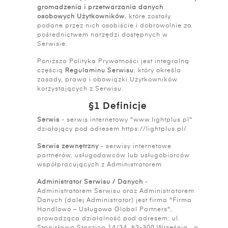
gromadzenia i przetwarzania danych
osobowych Użytkowników
, które zostały
podane przez nich osobiście i dobrowolnie za
pośrednictwem narzędzi dostępnych w
Serwisie.
Poniższa Polityka Prywatności jest integralną
częścią
Regulaminu Serwisu
, który określa
zasady, prawa i obowiązki Użytkowników
korzystających z Serwisu.
§1 Definicje
Serwis
- serwis internetowy "www.lightplus.pl"
działający pod adresem https://lightplus.pl/
Serwis zewnętrzny
- serwisy internetowe
partnerów, usługodawców lub usługobiorców
współpracujących z Administratorem
Administrator Serwisu / Danych
-
Administratorem Serwisu oraz Administratorem
Danych (dalej Administrator) jest firma "Firma
Handlowo – Usługowa Global Partners",
prowadząca działalność pod adresem: ul.