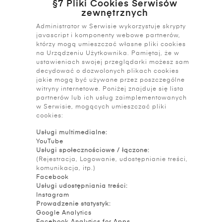
§7 Pliki Cookies Serwisów
zewnętrznych
Administrator w Serwisie wykorzystuje skrypty
javascript i komponenty webowe partnerów,
którzy mogą umieszczać własne pliki cookies
na Urządzeniu Użytkownika. Pamiętaj, że w
ustawieniach swojej przeglądarki możesz sam
decydować o dozwolonych plikach cookies
jakie mogą być używane przez poszczególne
witryny internetowe. Poniżej znajduje się lista
partnerów lub ich usług zaimplementowanych
w Serwisie, mogących umieszczać pliki
cookies:
Usługi multimedialne:
YouTube
Usługi społecznościowe / łączone:
(Rejestracja, Logowanie, udostępnianie treści,
komunikacja, itp.)
Facebook
Usługi udostępniania treści:
Instagram
Prowadzenie statystyk:
Google Analytics