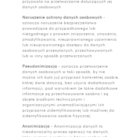
przyzwala na przetwarzanie dotyczących jej
danych osobowych
Naruszenie ochrony danych osobowych
-
oznacza naruszenie bezpieczeństwa
prowadzące do przypadkowego lub
niezgodnego z prawem zniszczenia, utracenia,
zmodyfikowania, nieuprawnionego ujawnienia
lub nieuprawnionego dostępu do danych
osobowych przesyłanych, przechowywanych
lub w inny sposób przetwarzanych
Pseudonimizacja
- oznacza przetworzenie
danych osobowych w taki sposób, by nie
można ich było już przypisać konkretnej osobie,
której dane dotyczą, bez użycia dodatkowych
informacji, pod warunkiem że takie dodatkowe
informacje są przechowywane osobno i są
objęte środkami technicznymi i
organizacyjnymi uniemożliwiającymi ich
przypisanie zidentyfikowanej lub możliwej do
zidentyfikowania osobie fizycznej
Anonimizacja
- Anonimizacja danych to
nieodwracalny proces operacji na danych,