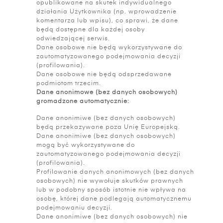
opublikowane na skutek indywidualnego
działania Użytkownika (np. wprowadzenie
komentarza lub wpisu), co sprawi, że dane
będą dostępne dla każdej osoby
odwiedzającej serwis.
Dane osobowe nie będą wykorzystywane do
zautomatyzowanego podejmowania decyzji
(profilowania).
Dane osobowe nie będą odsprzedawane
podmiotom trzecim.
Dane anonimowe (bez danych osobowych)
gromadzone automatycznie:
Dane anonimiwe (bez danych osobowych)
będą przekazywane poza Unię Europejską.
Dane anonimiwe (bez danych osobowych)
mogą być wykorzystywane do
zautomatyzowanego podejmowania decyzji
(profilowania).
Profilowanie danych anonimowych (bez danych
osobowych) nie wywołuje skutków prawnych
lub w podobny sposób istotnie nie wpływa na
osobę, której dane podlegają automatycznemu
podejmowaniu decyzji.
Dane anonimiwe (bez danych osobowych) nie