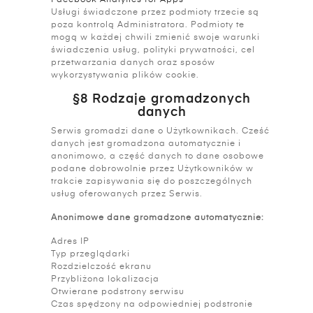
Facebook Analytics for Apps
Usługi świadczone przez podmioty trzecie są
poza kontrolą Administratora. Podmioty te
mogą w każdej chwili zmienić swoje warunki
świadczenia usług, polityki prywatności, cel
przetwarzania danych oraz sposów
wykorzystywania plików cookie.
§8 Rodzaje gromadzonych
danych
Serwis gromadzi dane o Użytkownikach. Cześć
danych jest gromadzona automatycznie i
anonimowo, a część danych to dane osobowe
podane dobrowolnie przez Użytkowników w
trakcie zapisywania się do poszczególnych
usług oferowanych przez Serwis.
Anonimowe dane gromadzone automatycznie:
Adres IP
Typ przeglądarki
Rozdzielczość ekranu
Przybliżona lokalizacja
Otwierane podstrony serwisu
Czas spędzony na odpowiedniej podstronie