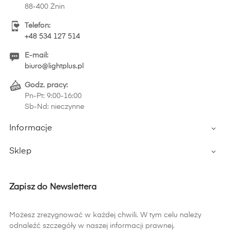
88-400 Żnin
Telefon:
+48 534 127 514
E-mail:
biuro@lightplus.pl
Godz. pracy:
Pn-Pt: 9:00-16:00
Sb-Nd: nieczynne
Informacje

Sklep

Zapisz do Newslettera
Możesz zrezygnować w każdej chwili. W tym celu należy
odnaleźć szczegóły w naszej informacji prawnej.