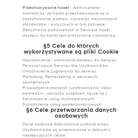
Przechowywanie haseł
- Administrator
oświadcza, że hasła przechowywane są w
zaszyfrowanej postaci, używając najnowszych
standardów i wytycznych w tym zakresie.
Deszyfracja podawanych w Serwisie haseł
dostępu do konta jest praktycznie niemożliwa.
§5 Cele do których
wykorzystywane są pliki Cookie
Usprawnienie i ułatwienie dostępu do Serwisu
Personalizacja Serwisu dla Użytkowników
Umożliwienie Logowania do serwisu
Marketing, Remarketing w serwisach
zewnętrznych
Prowadzenie statystyk (użytkowników, ilości
odwiedzin, rodzajów urządzeń, łącze itp.)
Serwowanie usług multimedialnych
Świadczenie usług społecznościowych
§6 Cele przetwarzania danych
osobowych
Dane osobowe dobrowolnie podane przez
Użytkowników są przetwarzane w jednym z
następujących celów: