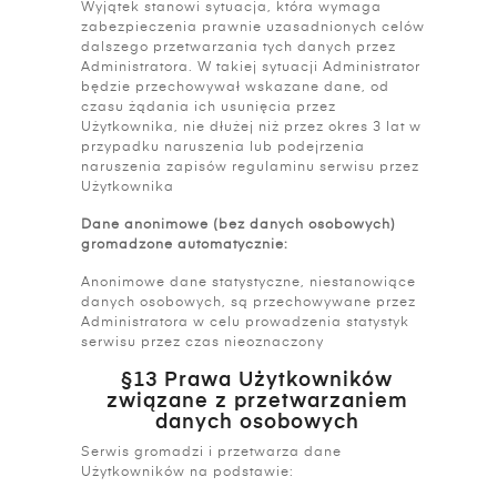
Wyjątek stanowi sytuacja, która wymaga
zabezpieczenia prawnie uzasadnionych celów
dalszego przetwarzania tych danych przez
Administratora. W takiej sytuacji Administrator
będzie przechowywał wskazane dane, od
czasu żądania ich usunięcia przez
Użytkownika, nie dłużej niż przez okres 3 lat w
przypadku naruszenia lub podejrzenia
naruszenia zapisów regulaminu serwisu przez
Użytkownika
Dane anonimowe (bez danych osobowych)
gromadzone automatycznie:
Anonimowe dane statystyczne, niestanowiące
danych osobowych, są przechowywane przez
Administratora w celu prowadzenia statystyk
serwisu przez czas nieoznaczony
§13 Prawa Użytkowników
związane z przetwarzaniem
danych osobowych
Serwis gromadzi i przetwarza dane
Użytkowników na podstawie: