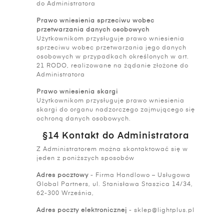
do Administratora
Prawo wniesienia sprzeciwu wobec
przetwarzania danych osobowych
Użytkownikom przysługuje prawo wniesienia
sprzeciwu wobec przetwarzania jego danych
osobowych w przypadkach określonych w art.
21 RODO, realizowane na żądanie złożone do
Administratora
Prawo wniesienia skargi
Użytkownikom przysługuje prawo wniesienia
skargi do organu nadzorczego zajmującego się
ochroną danych osobowych.
§14 Kontakt do Administratora
Z Administratorem można skontaktować się w
jeden z poniższych sposobów
Adres pocztowy
- Firma Handlowo – Usługowa
Global Partners, ul. Stanisława Staszica 14/34,
62-300 Września,
Adres poczty elektronicznej
- sklep@lightplus.pl