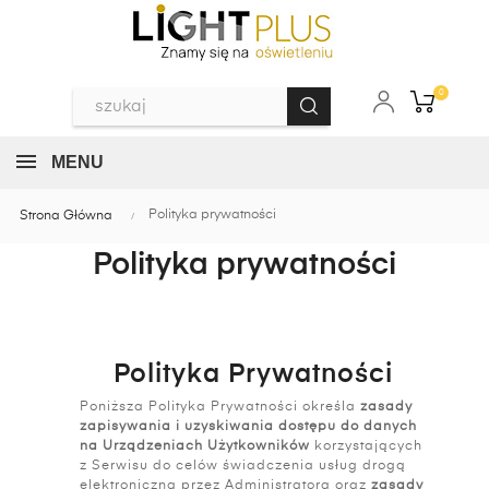
0
MENU
Polityka prywatności
Strona Główna
Polityka prywatności
Polityka Prywatności
Poniższa Polityka Prywatności określa
zasady
zapisywania i uzyskiwania dostępu do danych
na Urządzeniach Użytkowników
korzystających
z Serwisu do celów świadczenia usług drogą
elektroniczną przez Administratora oraz
zasady