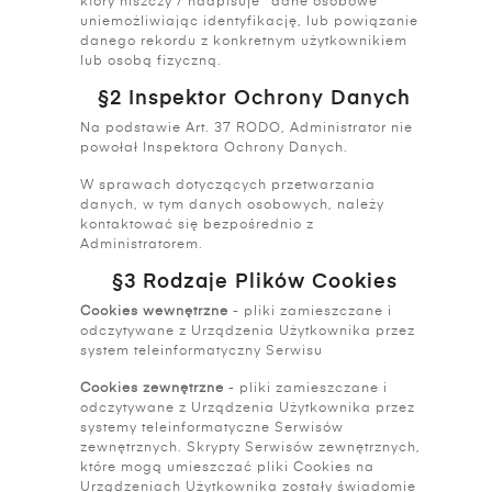
który niszczy / nadpisuje "dane osobowe"
uniemożliwiając identyfikację, lub powiązanie
danego rekordu z konkretnym użytkownikiem
lub osobą fizyczną.
§2 Inspektor Ochrony Danych
Na podstawie Art. 37 RODO, Administrator nie
powołał Inspektora Ochrony Danych.
W sprawach dotyczących przetwarzania
danych, w tym danych osobowych, należy
kontaktować się bezpośrednio z
Administratorem.
§3 Rodzaje Plików Cookies
Cookies wewnętrzne
- pliki zamieszczane i
odczytywane z Urządzenia Użytkownika przez
system teleinformatyczny Serwisu
Cookies zewnętrzne
- pliki zamieszczane i
odczytywane z Urządzenia Użytkownika przez
systemy teleinformatyczne Serwisów
zewnętrznych. Skrypty Serwisów zewnętrznych,
które mogą umieszczać pliki Cookies na
Urządzeniach Użytkownika zostały świadomie