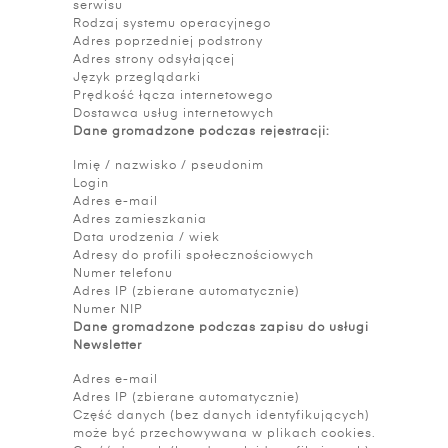
serwisu
Rodzaj systemu operacyjnego
Adres poprzedniej podstrony
Adres strony odsyłającej
Język przeglądarki
Prędkość łącza internetowego
Dostawca usług internetowych
Dane gromadzone podczas rejestracji:
Imię / nazwisko / pseudonim
Login
Adres e-mail
Adres zamieszkania
Data urodzenia / wiek
Adresy do profili społecznościowych
Numer telefonu
Adres IP (zbierane automatycznie)
Numer NIP
Dane gromadzone podczas zapisu do usługi
Newsletter
Adres e-mail
Adres IP (zbierane automatycznie)
Część danych (bez danych identyfikujących)
może być przechowywana w plikach cookies.