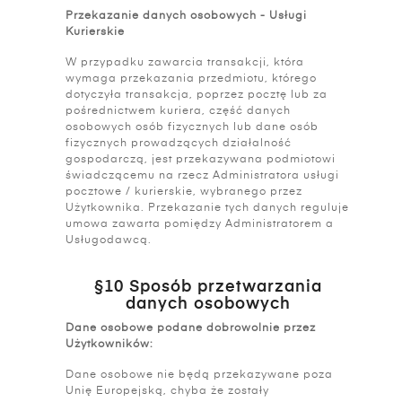
Przekazanie danych osobowych - Usługi
Kurierskie
W przypadku zawarcia transakcji, która
wymaga przekazania przedmiotu, którego
dotyczyła transakcja, poprzez pocztę lub za
pośrednictwem kuriera, część danych
osobowych osób fizycznych lub dane osób
fizycznych prowadzących działalność
gospodarczą, jest przekazywana podmiotowi
świadczącemu na rzecz Administratora usługi
pocztowe / kurierskie, wybranego przez
Użytkownika. Przekazanie tych danych reguluje
umowa zawarta pomiędzy Administratorem a
Usługodawcą.
§10 Sposób przetwarzania
danych osobowych
Dane osobowe podane dobrowolnie przez
Użytkowników:
Dane osobowe nie będą przekazywane poza
Unię Europejską, chyba że zostały