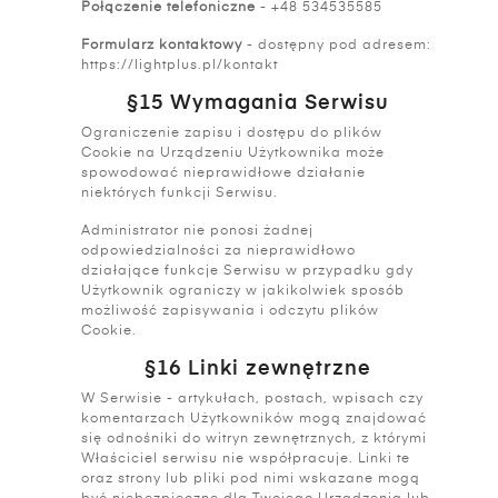
Połączenie telefoniczne
- +48 534535585
Formularz kontaktowy
- dostępny pod adresem:
https://lightplus.pl/kontakt
§15 Wymagania Serwisu
Ograniczenie zapisu i dostępu do plików
Cookie na Urządzeniu Użytkownika może
spowodować nieprawidłowe działanie
niektórych funkcji Serwisu.
Administrator nie ponosi żadnej
odpowiedzialności za nieprawidłowo
działające funkcje Serwisu w przypadku gdy
Użytkownik ograniczy w jakikolwiek sposób
możliwość zapisywania i odczytu plików
Cookie.
§16 Linki zewnętrzne
W Serwisie - artykułach, postach, wpisach czy
komentarzach Użytkowników mogą znajdować
się odnośniki do witryn zewnętrznych, z którymi
Właściciel serwisu nie współpracuje. Linki te
oraz strony lub pliki pod nimi wskazane mogą