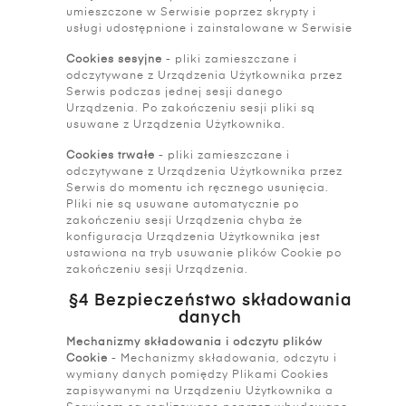
umieszczone w Serwisie poprzez skrypty i
usługi udostępnione i zainstalowane w Serwisie
Cookies sesyjne
- pliki zamieszczane i
odczytywane z Urządzenia Użytkownika przez
Serwis podczas jednej sesji danego
Urządzenia. Po zakończeniu sesji pliki są
usuwane z Urządzenia Użytkownika.
Cookies trwałe
- pliki zamieszczane i
odczytywane z Urządzenia Użytkownika przez
Serwis do momentu ich ręcznego usunięcia.
Pliki nie są usuwane automatycznie po
zakończeniu sesji Urządzenia chyba że
konfiguracja Urządzenia Użytkownika jest
ustawiona na tryb usuwanie plików Cookie po
zakończeniu sesji Urządzenia.
§4 Bezpieczeństwo składowania
danych
Mechanizmy składowania i odczytu plików
Cookie
- Mechanizmy składowania, odczytu i
wymiany danych pomiędzy Plikami Cookies
zapisywanymi na Urządzeniu Użytkownika a