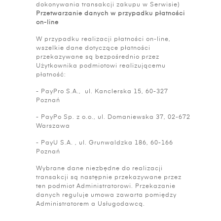
dokonywania transakcji zakupu w Serwisie)
Przetwarzanie danych w przypadku płatności
on-line
W przypadku realizacji płatności on-line,
wszelkie dane dotyczące płatności
przekazywane są bezpośrednio przez
Użytkownika podmiotowi realizującemu
płatność:
- PayPro S.A., ul. Kanclerska 15, 60-327
Poznań
- PayPo Sp. z o.o., ul. Domaniewska 37, 02-672
Warszawa
- PayU S.A. , ul. Grunwaldzka 186, 60-166
Poznań
Wybrane dane niezbędne do realizacji
transakcji są następnie przekazywane przez
ten podmiot Administratorowi. Przekazanie
danych reguluje umowa zawarta pomiędzy
Administratorem a Usługodawcą.