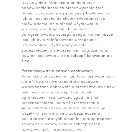
Użytkownika. Administrator nie bierze
odpowiedzialności za przechwycenie tych
danych, podszycie się pod sesję Użytkownika
lub ich usunięcie, na skutek świadomej lub
nieświadomej działalność Użytkownika,
wirusów, koni trojańskich i innego
oprogramowania szpiegującego, którymi może
jest lub było zainfekowane Urządzenie
Użytkownika. Użytkownicy w celu
zabezpieczenia się przed tymi zagrożeniami
powinni stosować się do
zaleceń korzystania z
sieci
.
Przechowywanie danych osobowych
-
Administrator zapewnia, że dokonuje wszelkich
starań, by przetwarzane dane osobowe
wprowadzone dobrowolnie przez Użytkowników
były bezpieczne, dostęp do nich był
ograniczony i realizowany zgodnie z ich
przeznaczeniem i celami przetwarzania.
Administrator zapewnia także, że dokonuje
wszelkich starań w celu zabezpieczenia
posiadanych danych przed ich utratą, poprzez
stosowanie odpowiednich zabezpieczeń
fizycznych jak i organizacyjnych.