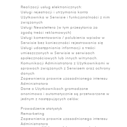
Realizacji usług elektronicznych:
Usługi rejestracji i utrzymania konta
Użytkownika w Serwisie i funkcjonalności z nim
związanych
Usługi Newslettera (w tym przesyłania za
zgodą treści reklamowych)
Usługi komentowania / polubienia wpisów w
Serwisie bez konieczności rejestrowania się
Usługi udostępniania informacji o treści
umieszczonych w Serwisie w serwisach
społecznościowych lub innych witrynach.
Komunikacji Administratora z Użytkownikami w
sprawach związanych z Serwisem oraz ochrony
danych
Zapewnienia prawnie uzasadnionego interesu
Administratora
Dane o Użytkownikach gromadzone
anonimowo i automatycznie są przetwarzane w
jednym z następujących celów:
Prowadzenie statystyk
Remarketing
Zapewnienia prawnie uzasadnionego interesu
Administratora