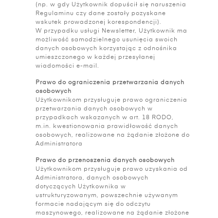
(np. w gdy Użytkownik dopuścił się naruszenia
Regulaminu czy dane zostały pozyskane
wskutek prowadzonej korespondencji).
W przypadku usługi Newsletter, Użytkownik ma
możliwość samodzielnego usunięcia swoich
danych osobowych korzystając z odnośnika
umieszczonego w każdej przesyłanej
wiadomości e-mail.
Prawo do ograniczenia przetwarzania danych
osobowych
Użytkownikom przysługuje prawo ograniczenia
przetwarzania danych osobowych w
przypadkach wskazanych w art. 18 RODO,
m.in. kwestionowania prawidłowość danych
osobowych, realizowane na żądanie złożone do
Administratora
Prawo do przenoszenia danych osobowych
Użytkownikom przysługuje prawo uzyskania od
Administratora, danych osobowych
dotyczących Użytkownika w
ustrukturyzowanym, powszechnie używanym
formacie nadającym się do odczytu
maszynowego, realizowane na żądanie złożone