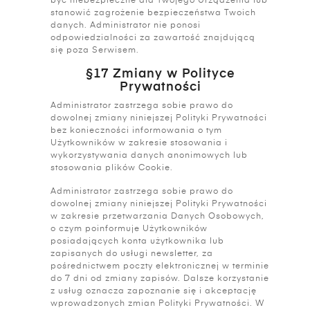
być niebezpieczne dla Twojego Urządzenia lub
stanowić zagrożenie bezpieczeństwa Twoich
danych. Administrator nie ponosi
odpowiedzialności za zawartość znajdującą
się poza Serwisem.
§17 Zmiany w Polityce
Prywatności
Administrator zastrzega sobie prawo do
dowolnej zmiany niniejszej Polityki Prywatności
bez konieczności informowania o tym
Użytkowników w zakresie stosowania i
wykorzystywania danych anonimowych lub
stosowania plików Cookie.
Administrator zastrzega sobie prawo do
dowolnej zmiany niniejszej Polityki Prywatności
w zakresie przetwarzania Danych Osobowych,
o czym poinformuje Użytkowników
posiadających konta użytkownika lub
zapisanych do usługi newsletter, za
pośrednictwem poczty elektronicznej w terminie
do 7 dni od zmiany zapisów. Dalsze korzystanie
z usług oznacza zapoznanie się i akceptację
wprowadzonych zmian Polityki Prywatności. W