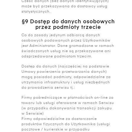
Cześć danych (bez danych identyfikujących)
może być przekazywana do dostawcy usług
statystycznych.
§9 Dostęp do danych osobowych
przez podmioty trzecie
Co do zasady jedynym odbiorcą danych
osobowych podawanych przez Użytkowników
jest Administrator. Dane gromadzone w ramach
świadczonych usług nie są przekazywane ani
odsprzedawane podmiotom trzecim.
Dostęp do danych (najczęściej na podstawie
Umowy powierzenia przetwarzania danych)
mogą posiadać podmioty, odpowiedzialne za
utrzymania infrastruktury i usług niezbędnych
do prowadzenia serwisu tj.:
Firmy pośredniczące w płatnościach on-line za
towaru lub usługi oferowane w ramach Serwisu
(w przypadku dokonywania transakcji zakupu
w Serwisie)
Firmy odpowiedzialne za dostarczanie
produktów fizycznych do Użytkownika (usługi
pocztowe / kurierskie w przypadku