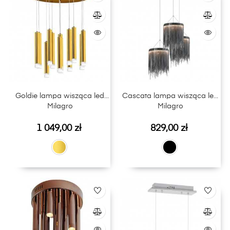
Goldie lampa wisząca led
Cascata lampa wisząca led
Milagro
Milagro
Cena
Cena
1 049,00 zł
829,00 zł