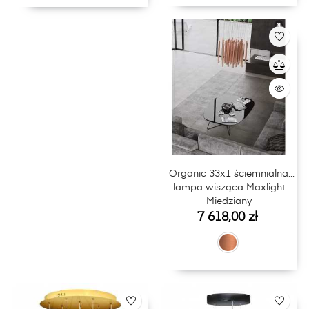
Organic 33x1 ściemnialna
lampa wisząca Maxlight
Miedziany
Cena
7 618,00 zł