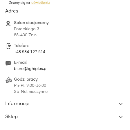
Adres
Salon stacjonarny:
Potockiego 3
88-400 Żnin
Telefon:
+48 534 127 514
E-mail:
biuro@lightplus.pl
Godz. pracy:
Pn-Pt: 9:00-16:00
Sb-Nd: nieczynne

Informacje

Sklep