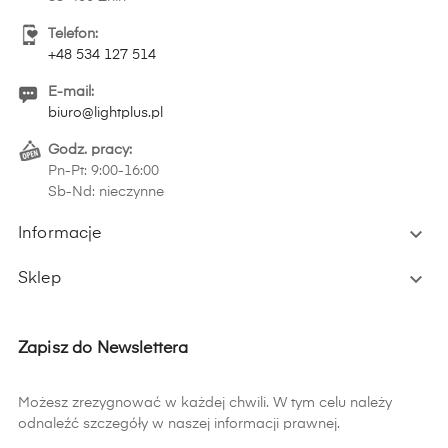
Telefon:
+48 534 127 514
E-mail:
biuro@lightplus.pl
Godz. pracy:
Pn-Pt: 9:00-16:00
Sb-Nd: nieczynne

Informacje

Sklep
Zapisz do Newslettera
Możesz zrezygnować w każdej chwili. W tym celu należy
odnaleźć szczegóły w naszej informacji prawnej.