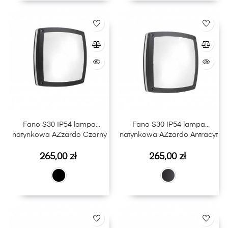
Fano S30 IP54 lampa
Fano S30 IP54 lampa
natynkowa AZzardo Czarny
natynkowa AZzardo Antracyt
Cena
Cena
265,00 zł
265,00 zł