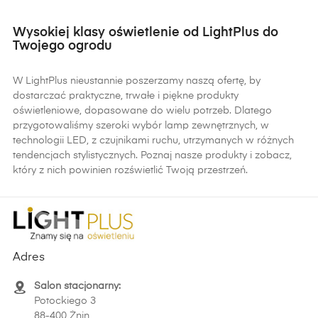
Wysokiej klasy oświetlenie od LightPlus do
Twojego ogrodu
W LightPlus nieustannie poszerzamy naszą ofertę, by
dostarczać praktyczne, trwałe i piękne produkty
oświetleniowe, dopasowane do wielu potrzeb. Dlatego
przygotowaliśmy szeroki wybór lamp zewnętrznych, w
technologii LED, z czujnikami ruchu, utrzymanych w różnych
tendencjach stylistycznych. Poznaj nasze produkty i zobacz,
który z nich powinien rozświetlić Twoją przestrzeń.
Adres
Salon stacjonarny:
Potockiego 3
88-400 Żnin