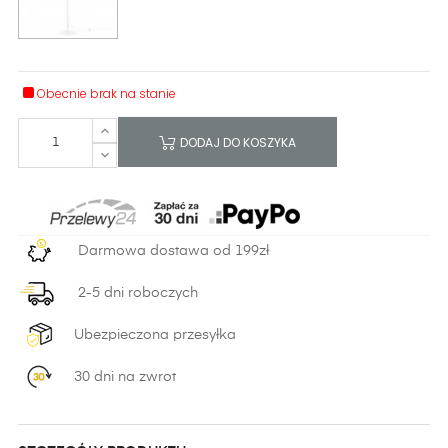
Obecnie brak na stanie
DODAJ DO KOSZYKA
Darmowa dostawa od 199zł
2-5 dni roboczych
Ubezpieczona przesyłka
30 dni na zwrot