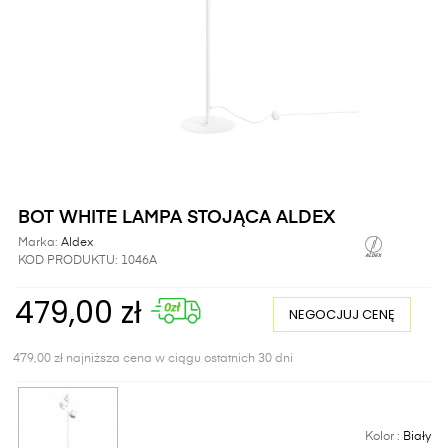
BOT WHITE LAMPA STOJĄCA ALDEX
Marka:
Aldex
KOD PRODUKTU:
1046A
479,00 zł
NEGOCJUJ CENĘ
479,00 zł najniższa cena w ciągu ostatnich 30 dni
Kolor :
Biały