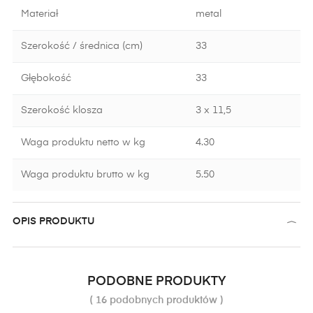
Materiał
metal
Szerokość / średnica (cm)
33
Głębokość
33
Szerokość klosza
3 x 11,5
Waga produktu netto w kg
4.30
Waga produktu brutto w kg
5.50
OPIS PRODUKTU
PODOBNE PRODUKTY
( 16 podobnych produktów )