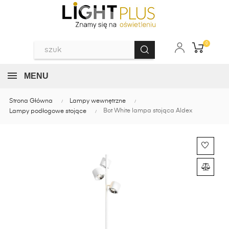
0
MENU
Strona Główna
Lampy wewnętrzne
Bot White lampa stojąca Aldex
Lampy podłogowe stojące