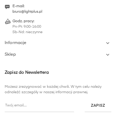
E-mail:
biuro@lightplus.pl
Godz. pracy:
Pn-Pt: 9:00-16:00
Sb-Nd: nieczynne

Informacje

Sklep
Zapisz do Newslettera
Możesz zrezygnować w każdej chwili. W tym celu należy
odnaleźć szczegóły w naszej informacji prawnej.
ZAPISZ