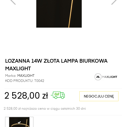
LOZANNA 14W ZŁOTA LAMPA BIURKOWA
MAXLIGHT
Marka:
MAXLIGHT
KOD PRODUKTU:
T0042
2 528,00 zł
NEGOCJUJ CENĘ
2 528,00 zł najniższa cena w ciągu ostatnich 30 dni