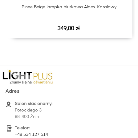
Pinne Beige lampka biurkowa Aldex Koralowy
Cena
349,00 zł
Adres
Salon stacjonarny:
Potockiego 3
88-400 Żnin
Telefon:
+48 534 127 514