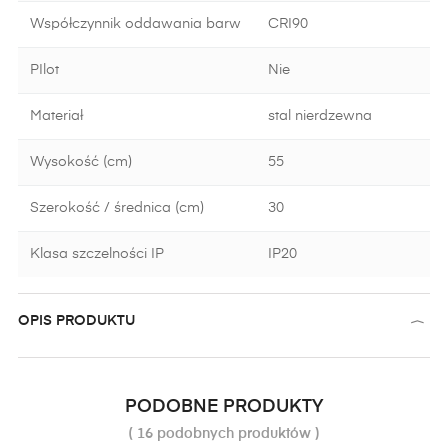
Współczynnik oddawania barw
CRI90
PIlot
Nie
Materiał
stal nierdzewna
Wysokość (cm)
55
Szerokość / średnica (cm)
30
Klasa szczelności IP
IP20
OPIS PRODUKTU
PODOBNE PRODUKTY
( 16 podobnych produktów )