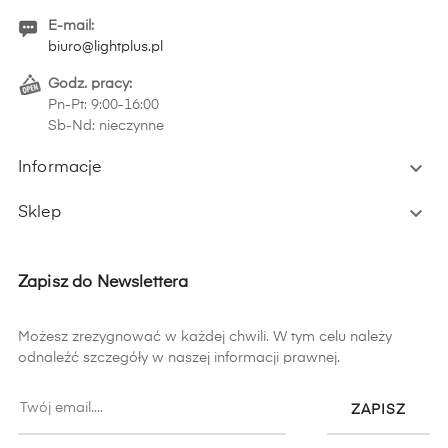
E-mail:
biuro@lightplus.pl
Godz. pracy:
Pn-Pt: 9:00-16:00
Sb-Nd: nieczynne

Informacje

Sklep
Zapisz do Newslettera
Możesz zrezygnować w każdej chwili. W tym celu należy
odnaleźć szczegóły w naszej informacji prawnej.
ZAPISZ