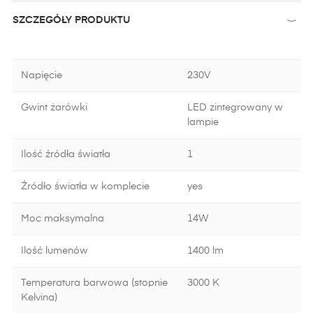
SZCZEGÓŁY PRODUKTU
Napięcie
230V
Gwint żarówki
LED zintegrowany w
lampie
Ilość źródła światła
1
Źródło światła w komplecie
yes
Moc maksymalna
14W
Ilość lumenów
1400 lm
Temperatura barwowa (stopnie
3000 K
Kelvina)