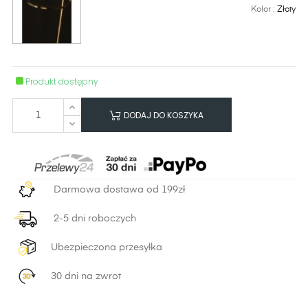
Kolor :
Złoty
Produkt dostępny
DODAJ DO KOSZYKA
Darmowa dostawa od 199zł
2-5 dni roboczych
Ubezpieczona przesyłka
30 dni na zwrot