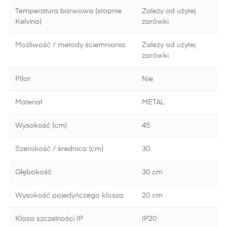
Temperatura barwowa (stopnie
Zależy od użytej
Kelvina)
żarówki
Możliwość / metody ściemniania
Zależy od użytej
żarówki
PIlot
Nie
Materiał
METAL
Wysokość (cm)
45
Szerokość / średnica (cm)
30
Głębokość
30 cm
Wysokość pojedyńczego klosza
20 cm
Klasa szczelności IP
IP20