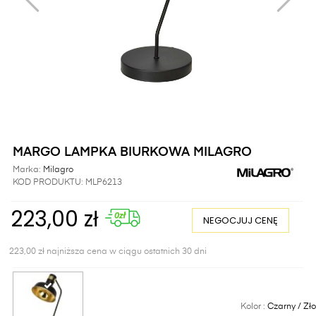
MARGO LAMPKA BIURKOWA MILAGRO
Marka:
Milagro
KOD PRODUKTU:
MLP6213
223,00 zł
NEGOCJUJ CENĘ
223,00 zł najniższa cena w ciągu ostatnich 30 dni
Kolor :
Czarny / Zło