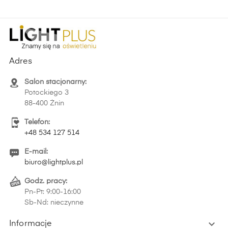
Adres
Salon stacjonarny:
Potockiego 3
88-400 Żnin
Telefon:
+48 534 127 514
E-mail:
biuro@lightplus.pl
Godz. pracy:
Pn-Pt: 9:00-16:00
Sb-Nd: nieczynne

Informacje