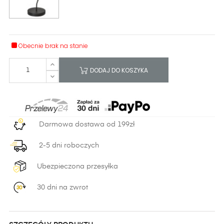
Obecnie brak na stanie
DODAJ DO KOSZYKA
Darmowa dostawa od 199zł
2-5 dni roboczych
Ubezpieczona przesyłka
30 dni na zwrot