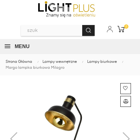
0
MENU
Strona Główna
Lampy wewnętrzne
Lampy biurkowe
Margo lampka biurkowa Milagro