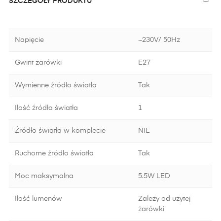
SZCZEGÓŁY PRODUKTU
Napięcie
~230V/ 50Hz
Gwint żarówki
E27
Wymienne źródło światła
Tak
Ilość źródła światła
1
Źródło światła w komplecie
NIE
Ruchome źródło światła
Tak
Moc maksymalna
5.5W LED
Ilość lumenów
Zależy od użytej
żarówki