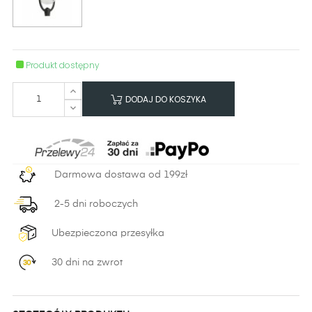
Produkt dostępny
DODAJ DO KOSZYKA
Darmowa dostawa od 199zł
2-5 dni roboczych
Ubezpieczona przesyłka
30 dni na zwrot