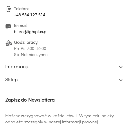
Telefon:
+48 534 127 514
E-mail:
biuro@lightplus.pl
Godz. pracy:
Pn-Pt: 9:00-16:00
Sb-Nd: nieczynne

Informacje

Sklep
Zapisz do Newslettera
Możesz zrezygnować w każdej chwili. W tym celu należy
odnaleźć szczegóły w naszej informacji prawnej.