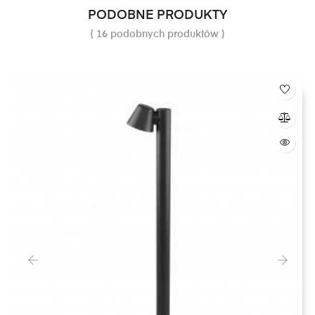
PODOBNE PRODUKTY
( 16 podobnych produktów )
‹
›