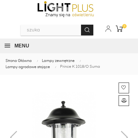
0
MENU
Strona Główna
Lampy zewnętrzne
Prince K 1018/O Suma
Lampy ogrodowe stojące