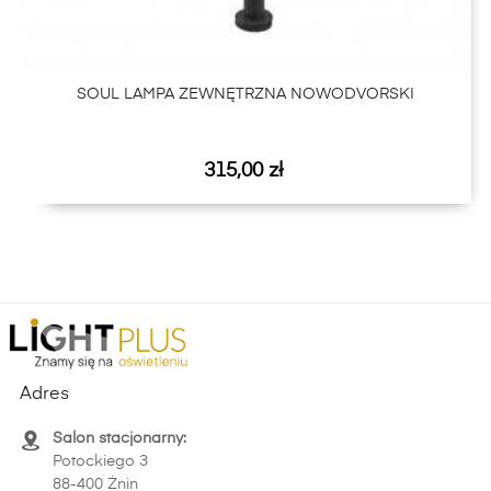
SOUL LAMPA ZEWNĘTRZNA NOWODVORSKI
Cena
315,00 zł
Adres
Salon stacjonarny:
Potockiego 3
88-400 Żnin