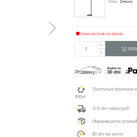
Kolor :
Zielony
Obecnie brak na stanie
DODA
Darmowa dostawa 
300zł
2-5 dni roboczych
Ubezpieczona przesył
30 dni na zwrot