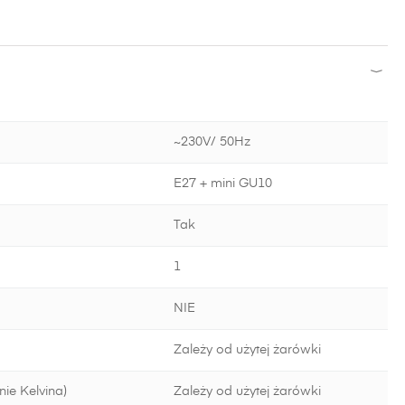
~230V/ 50Hz
E27 + mini GU10
Tak
1
NIE
Zależy od użytej żarówki
ie Kelvina)
Zależy od użytej żarówki