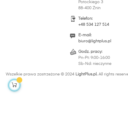
Potockiego 3
88-400 Żnin
Telefon:
+48 534 127 514
E-mail:
biuro@lightplus.pl
Godz. pracy:
Pn-Pt: 9:00-16:00
Sb-Nd: nieczynne
Wszelkie prawa zastrzeżone © 2024
LightPlus.pl.
All rights reserv