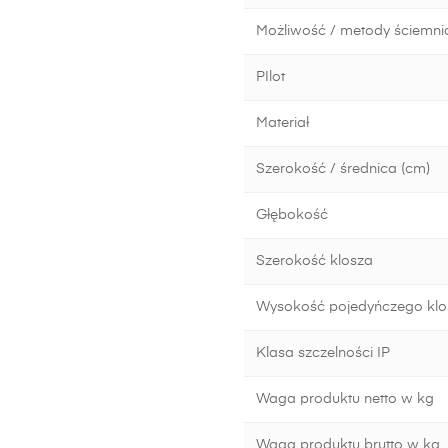
Możliwość / metody ściemni
PIlot
Materiał
Szerokość / średnica (cm)
Głębokość
Szerokość klosza
Wysokość pojedyńczego klo
Klasa szczelności IP
Waga produktu netto w kg
Waga produktu brutto w kg