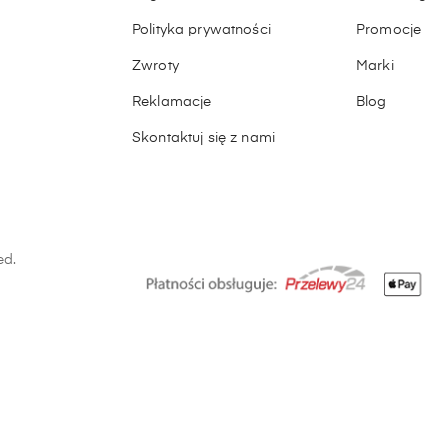
Polityka prywatności
Promocje
Zwroty
Marki
Reklamacje
Blog
Skontaktuj się z nami
ed.