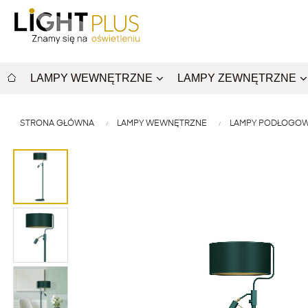
LAMPY WEWNĘTRZNE
LAMPY ZEWNĘTRZNE
STRONA GŁÓWNA
LAMPY WEWNĘTRZNE
LAMPY PODŁOGOW