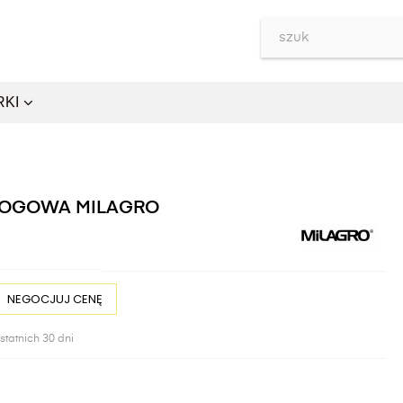
RKI
ŁOGOWA MILAGRO
NEGOCJUJ CENĘ
statnich 30 dni