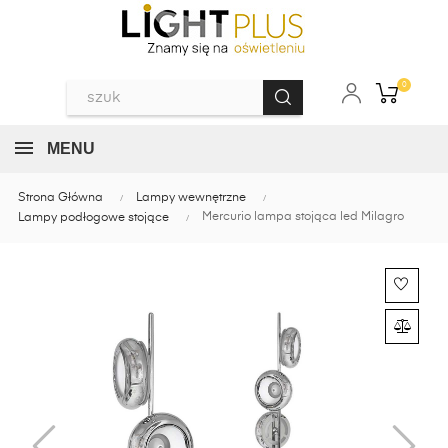
0
MENU
Strona Główna
Lampy wewnętrzne
Mercurio lampa stojąca led Milagro
Lampy podłogowe stojące