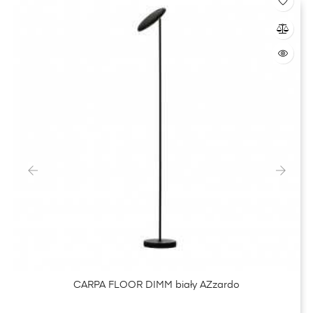
‹
›
CARPA FLOOR DIMM biały AZzardo