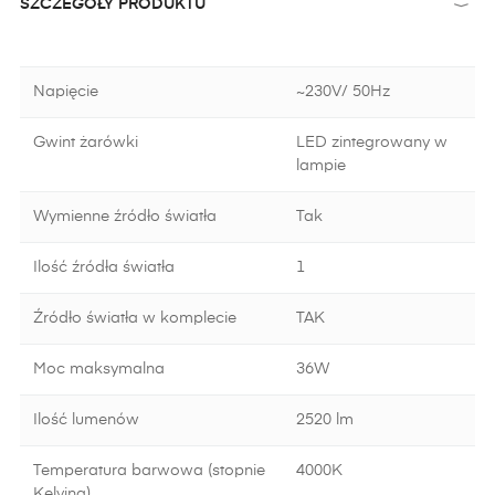
SZCZEGÓŁY PRODUKTU
Napięcie
~230V/ 50Hz
Gwint żarówki
LED zintegrowany w
lampie
Wymienne źródło światła
Tak
Ilość źródła światła
1
Źródło światła w komplecie
TAK
Moc maksymalna
36W
Ilość lumenów
2520 lm
Temperatura barwowa (stopnie
4000K
Kelvina)