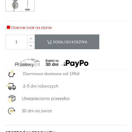
Obecnie brak na stanie
DODAJ DO KOSZYKA
Darmowa dostawa od 199zł
2-5 dni roboczych
Ubezpieczona przesyłka
30 dni na zwrot