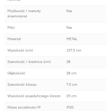
Możliwość / metody
Nie
ściemniania
PIlot
Nie
Materiał
METAL
Wysokość (cm)
157.5 cm
Szerokość / średnica (cm)
28
Głębokość
28 cm
Szerokość klosza
7.5 cm
Wysokość pojedyńczego klosza
25 cm
Klasa szczelności IP
IP20