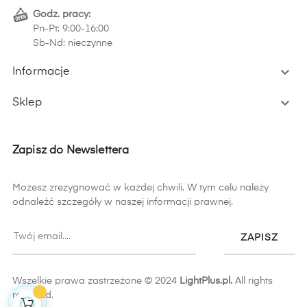
Godz. pracy:
Pn-Pt: 9:00-16:00
Sb-Nd: nieczynne

Informacje

Sklep
Zapisz do Newslettera
Możesz zrezygnować w każdej chwili. W tym celu należy
odnaleźć szczegóły w naszej informacji prawnej.
ZAPISZ
Wszelkie prawa zastrzeżone © 2024
LightPlus.pl.
All rights
reserved.