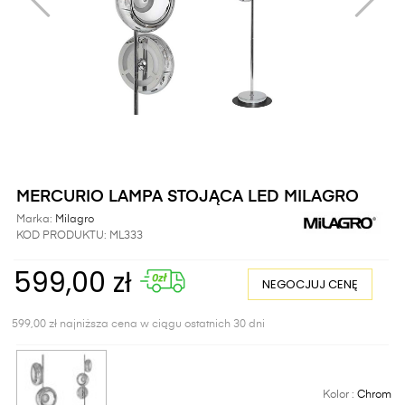
MERCURIO LAMPA STOJĄCA LED MILAGRO
Marka:
Milagro
KOD PRODUKTU:
ML333
599,00 zł
NEGOCJUJ CENĘ
599,00 zł najniższa cena w ciągu ostatnich 30 dni
Kolor :
Chrom