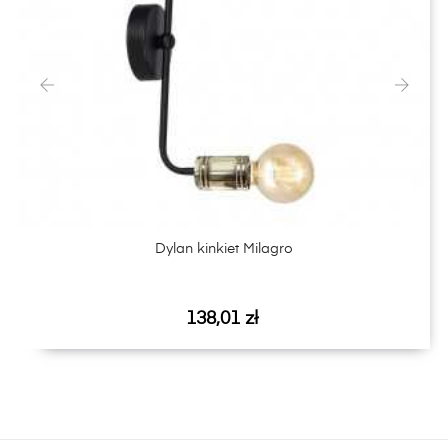
‹
›
Dylan kinkiet Milagro
Cena
138,01 zł