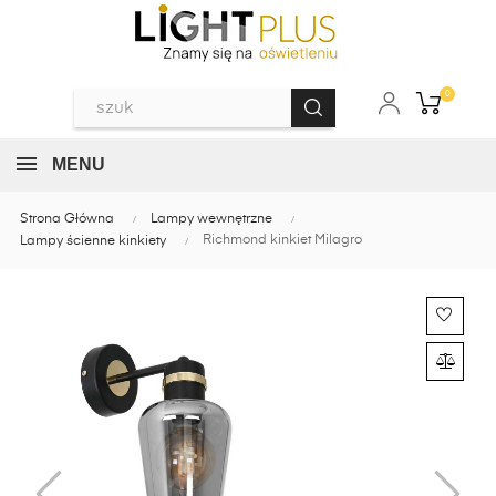
0
MENU
Strona Główna
Lampy wewnętrzne
Richmond kinkiet Milagro
Lampy ścienne kinkiety