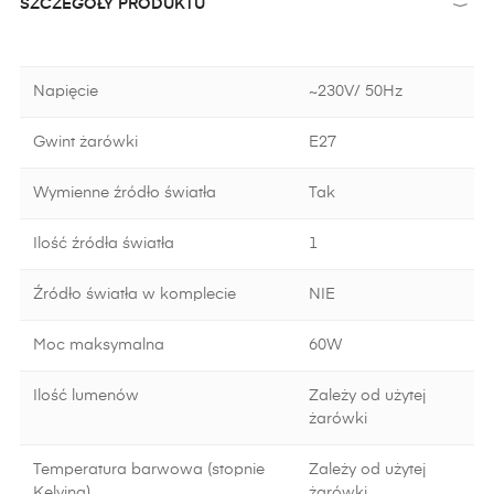
SZCZEGÓŁY PRODUKTU
Napięcie
~230V/ 50Hz
Gwint żarówki
E27
Wymienne źródło światła
Tak
Ilość źródła światła
1
Źródło światła w komplecie
NIE
Moc maksymalna
60W
Ilość lumenów
Zależy od użytej
żarówki
Temperatura barwowa (stopnie
Zależy od użytej
Kelvina)
żarówki