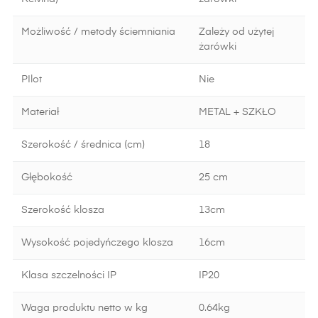
Możliwość / metody ściemniania
Zależy od użytej
żarówki
PIlot
Nie
Materiał
METAL + SZKŁO
Szerokość / średnica (cm)
18
Głębokość
25 cm
Szerokość klosza
13cm
Wysokość pojedyńczego klosza
16cm
Klasa szczelności IP
IP20
Waga produktu netto w kg
0.64kg