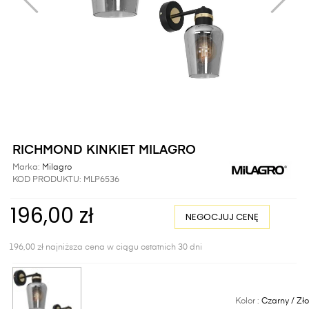
RICHMOND KINKIET MILAGRO
Marka:
Milagro
KOD PRODUKTU:
MLP6536
196,00 zł
NEGOCJUJ CENĘ
196,00 zł najniższa cena w ciągu ostatnich 30 dni
Kolor :
Czarny / Zło