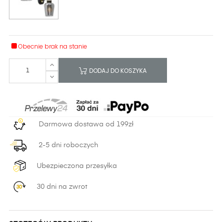
Obecnie brak na stanie
DODAJ DO KOSZYKA
Darmowa dostawa od 199zł
2-5 dni roboczych
Ubezpieczona przesyłka
30 dni na zwrot