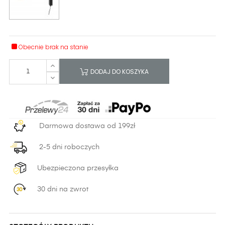
Obecnie brak na stanie
DODAJ DO KOSZYKA
Darmowa dostawa od 199zł
2-5 dni roboczych
Ubezpieczona przesyłka
30 dni na zwrot