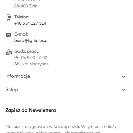
Potockiego 3
88-400 Żnin
Telefon:
+48 534 127 514
E-mail:
biuro@lightplus.pl
Godz. pracy:
Pn-Pt: 9:00-16:00
Sb-Nd: nieczynne

Informacje

Sklep
Zapisz do Newslettera
Możesz zrezygnować w każdej chwili. W tym celu należy