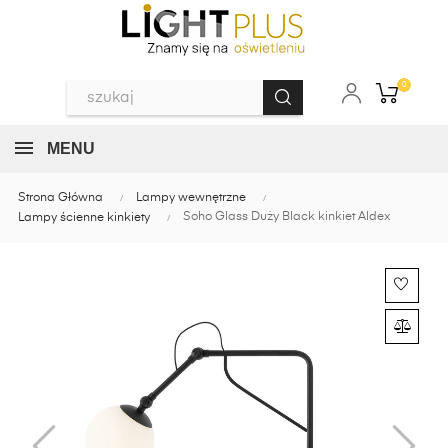
0
MENU
Strona Główna
Lampy wewnętrzne
Soho Glass Duży Black kinkiet Aldex
Lampy ścienne kinkiety