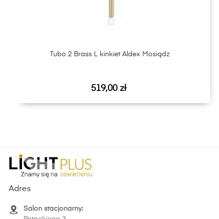
Tubo 2 Brass L kinkiet Aldex Mosiądz
Cena
519,00 zł
Adres
Salon stacjonarny: