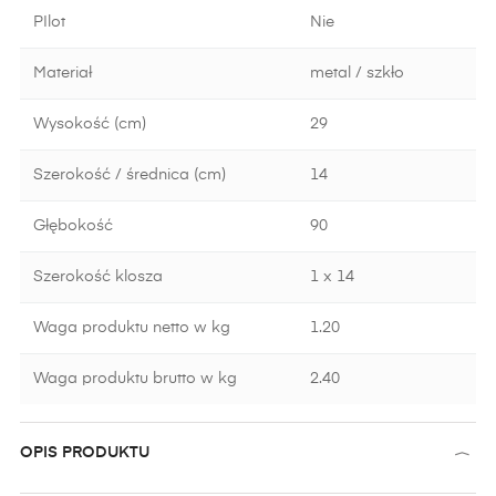
PIlot
Nie
Materiał
metal / szkło
Wysokość (cm)
29
Szerokość / średnica (cm)
14
Głębokość
90
Szerokość klosza
1 x 14
Waga produktu netto w kg
1.20
Waga produktu brutto w kg
2.40
OPIS PRODUKTU