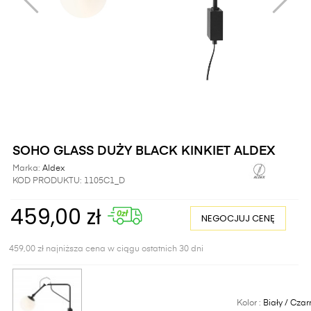
SOHO GLASS DUŻY BLACK KINKIET ALDEX
Marka:
Aldex
KOD PRODUKTU:
1105C1_D
459,00 zł
NEGOCJUJ CENĘ
459,00 zł najniższa cena w ciągu ostatnich 30 dni
Kolor :
Biały / Czar