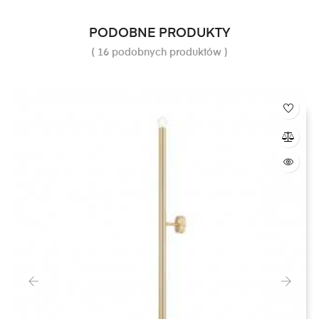
PODOBNE PRODUKTY
( 16 podobnych produktów )
‹
›