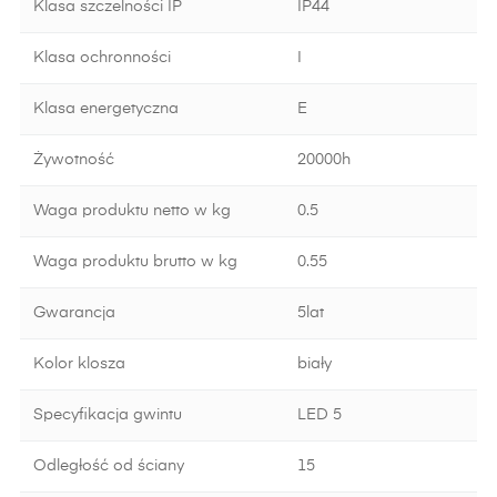
Klasa szczelności IP
IP44
Klasa ochronności
I
Klasa energetyczna
E
Żywotność
20000h
Waga produktu netto w kg
0.5
Waga produktu brutto w kg
0.55
Gwarancja
5lat
Kolor klosza
biały
Specyfikacja gwintu
LED 5
Odległość od ściany
15