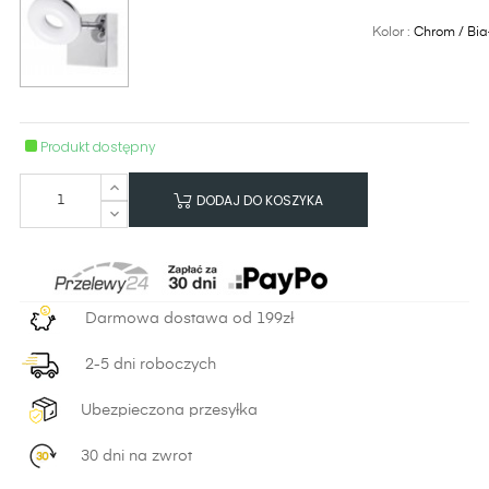
Kolor :
Chrom / Bia
Produkt dostępny
DODAJ DO KOSZYKA
Darmowa dostawa od 199zł
2-5 dni roboczych
Ubezpieczona przesyłka
30 dni na zwrot