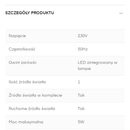
SZCZEGÓŁY PRODUKTU
Napięcie
230V
Częstotliwość
50Hz
Gwint żarówki
LED zintegrowany w
lampie
Ilość źródła światła
1
Źródło światła w komplecie
Tak
Ruchome źródło światła
Tak
Moc maksymalna
5W