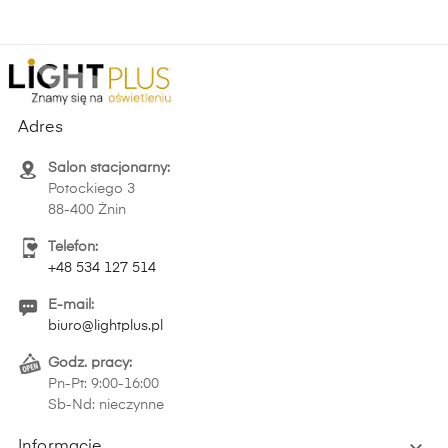
Adres
Salon stacjonarny:
Potockiego 3
88-400 Żnin
Telefon:
+48 534 127 514
E-mail:
biuro@lightplus.pl
Godz. pracy:
Pn-Pt: 9:00-16:00
Sb-Nd: nieczynne

Informacje