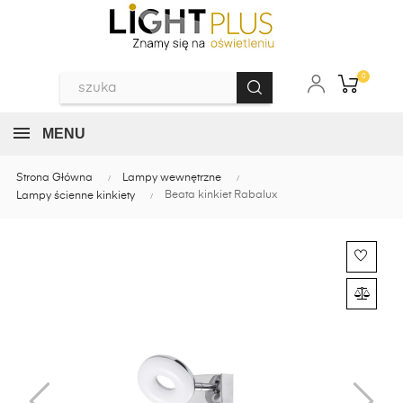
0
MENU
Strona Główna
Lampy wewnętrzne
Beata kinkiet Rabalux
Lampy ścienne kinkiety