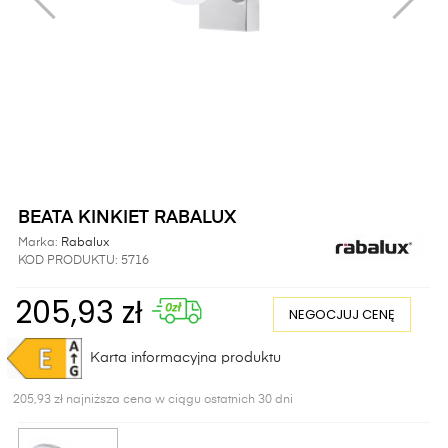
BEATA KINKIET RABALUX
Marka:
Rabalux
KOD PRODUKTU:
5716
205,93 zł
NEGOCJUJ CENĘ
Karta informacyjna produktu
205,93 zł najniższa cena w ciągu ostatnich 30 dni