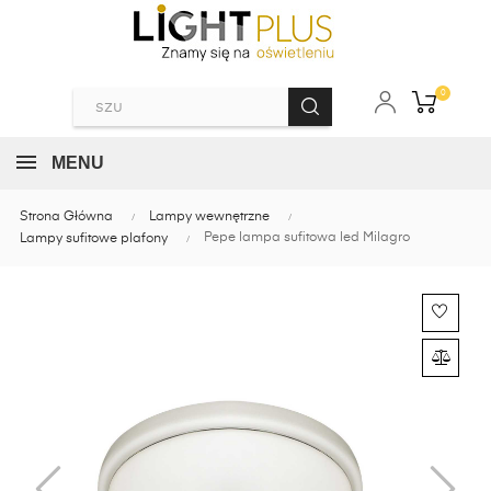
0
MENU
Strona Główna
Lampy wewnętrzne
Pepe lampa sufitowa led Milagro
Lampy sufitowe plafony