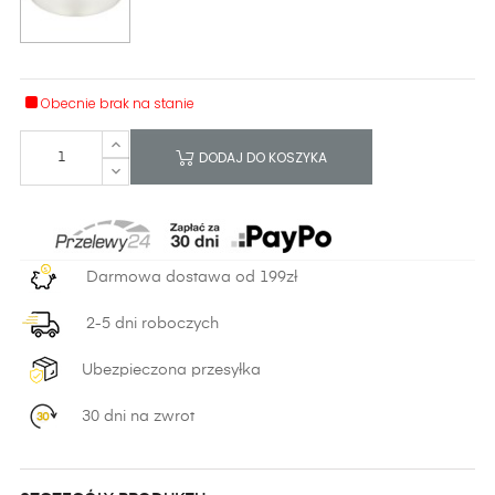
Obecnie brak na stanie
DODAJ DO KOSZYKA
Darmowa dostawa od 199zł
2-5 dni roboczych
Ubezpieczona przesyłka
30 dni na zwrot