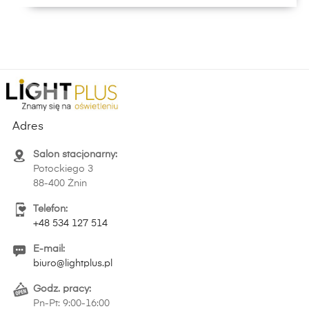
Adres
Salon stacjonarny:
Potockiego 3
88-400 Żnin
Telefon:
+48 534 127 514
E-mail:
biuro@lightplus.pl
Godz. pracy:
Pn-Pt: 9:00-16:00