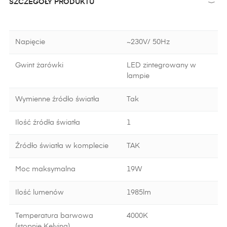
SZCZEGÓŁY PRODUKTU
Napięcie
~230V/ 50Hz
Gwint żarówki
LED zintegrowany w
lampie
Wymienne źródło światła
Tak
Ilość źródła światła
1
Źródło światła w komplecie
TAK
Moc maksymalna
19W
Ilość lumenów
1985lm
Temperatura barwowa
4000K
(stopnie Kelvina)