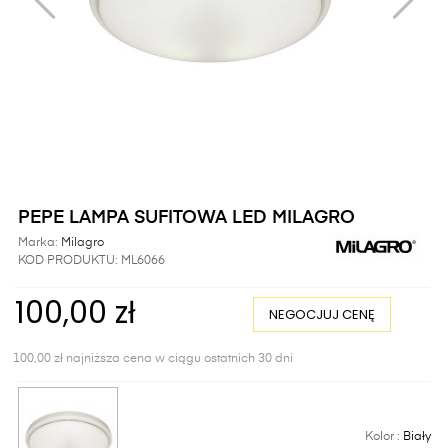
PEPE LAMPA SUFITOWA LED MILAGRO
Marka:
Milagro
KOD PRODUKTU:
ML6066
100,00 zł
NEGOCJUJ CENĘ
100,00 zł najniższa cena w ciągu ostatnich 30 dni
Kolor :
Biały