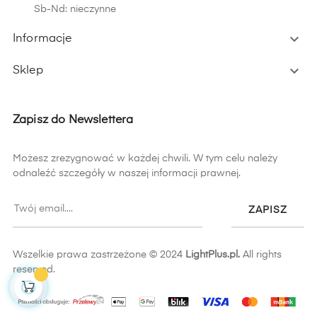
Sb-Nd: nieczynne

Informacje

Sklep
Zapisz do Newslettera
Możesz zrezygnować w każdej chwili. W tym celu należy
odnaleźć szczegóły w naszej informacji prawnej.
ZAPISZ
Wszelkie prawa zastrzeżone © 2024
LightPlus.pl.
All rights
reserved.