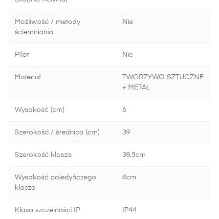
Możliwość / metody
Nie
ściemniania
PIlot
Nie
Materiał
TWORZYWO SZTUCZNE
+ METAL
Wysokość (cm)
6
Szerokość / średnica (cm)
39
Szerokość klosza
38.5cm
Wysokość pojedyńczego
4cm
klosza
Klasa szczelności IP
IP44