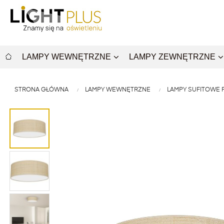
LAMPY WEWNĘTRZNE
LAMPY ZEWNĘTRZNE
STRONA GŁÓWNA
LAMPY WEWNĘTRZNE
LAMPY SUFITOWE 