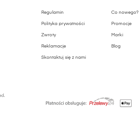
Regulamin
Co nowego?
Polityka prywatności
Promocje
Zwroty
Marki
Reklamacje
Blog
Skontaktuj się z nami
ed.