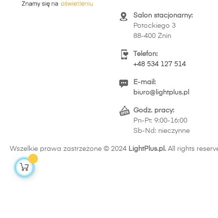
Salon stacjonarny:
Potockiego 3
88-400 Żnin
Telefon:
+48 534 127 514
E-mail:
biuro@lightplus.pl
Godz. pracy:
Pn-Pt: 9:00-16:00
Sb-Nd: nieczynne
Wszelkie prawa zastrzeżone © 2024
LightPlus.pl.
All rights reserv