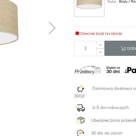
Kolor :
Biały / R
Obecnie brak na stanie
DODA
Darmowa dostawa 
300zł
2-5 dni roboczych
Ubezpieczona przesył
30 dni na zwrot