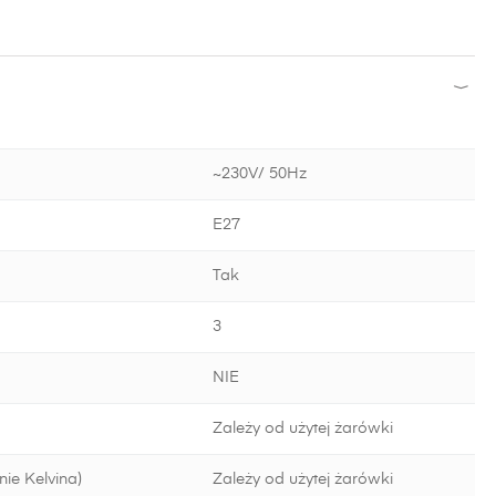
~230V/ 50Hz
E27
Tak
3
NIE
Zależy od użytej żarówki
ie Kelvina)
Zależy od użytej żarówki