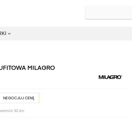
RKI
UFITOWA MILAGRO
NEGOCJUJ CENĘ
statnich 30 dni