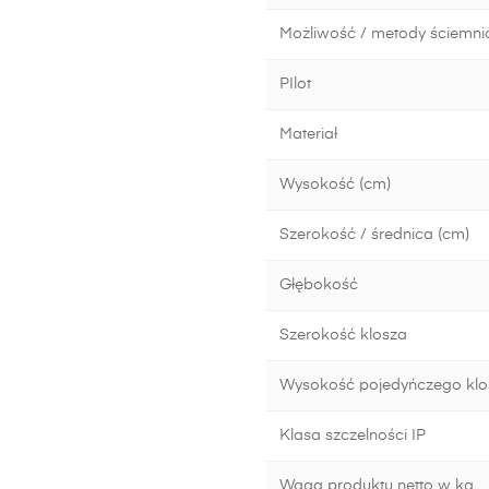
Możliwość / metody ściemni
PIlot
Materiał
Wysokość (cm)
Szerokość / średnica (cm)
Głębokość
Szerokość klosza
Wysokość pojedyńczego klo
Klasa szczelności IP
Waga produktu netto w kg