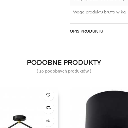
Waga produktu brutto w kg
OPIS PRODUKTU
PODOBNE PRODUKTY
( 16 podobnych produktów )