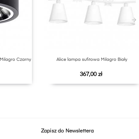
›
ilagro Czarny
Alice lampa sufitowa Milagro Biały
Cena
367,00 zł
Zapisz do Newslettera