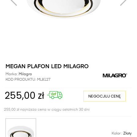
MEGAN PLAFON LED MILAGRO
Marka:
Milagro
KOD PRODUKTU:
ML8127
255,00 zł
NEGOCJUJ CENĘ
255,00 zł najniższa cena w ciągu ostatnich 30 dni
Kolor :
Złoty