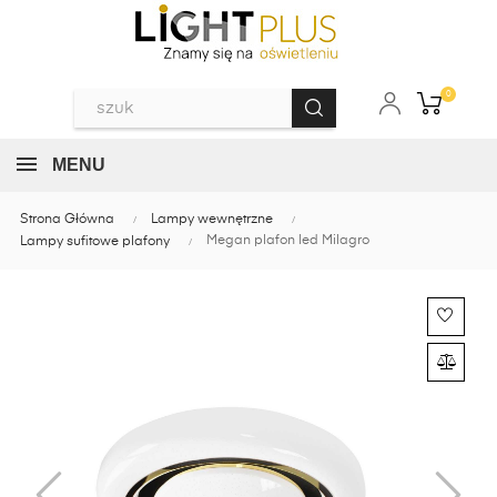
0
MENU
Strona Główna
Lampy wewnętrzne
Megan plafon led Milagro
Lampy sufitowe plafony