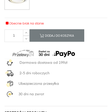
Obecnie brak na stanie
DODAJ DO KOSZYKA
Darmowa dostawa od 199zł
2-5 dni roboczych
Ubezpieczona przesyłka
30 dni na zwrot