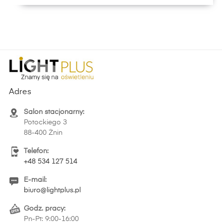
Adres
Salon stacjonarny:
Potockiego 3
88-400 Żnin
Telefon:
+48 534 127 514
E-mail:
biuro@lightplus.pl
Godz. pracy:
Pn-Pt: 9:00-16:00