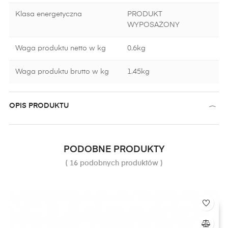
Klasa energetyczna
PRODUKT
WYPOSAŻONY
Waga produktu netto w kg
0.6kg
Waga produktu brutto w kg
1.45kg
OPIS PRODUKTU
PODOBNE PRODUKTY
( 16 podobnych produktów )