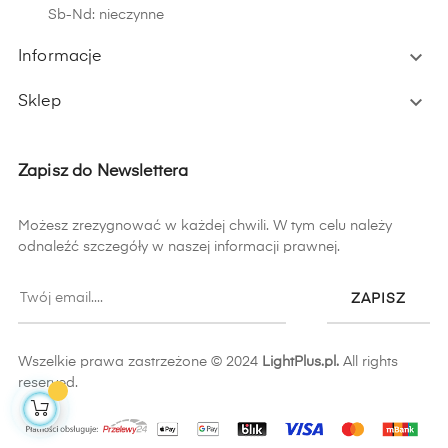
Sb-Nd: nieczynne

Informacje

Sklep
Zapisz do Newslettera
Możesz zrezygnować w każdej chwili. W tym celu należy
odnaleźć szczegóły w naszej informacji prawnej.
ZAPISZ
Wszelkie prawa zastrzeżone © 2024
LightPlus.pl.
All rights
reserved.