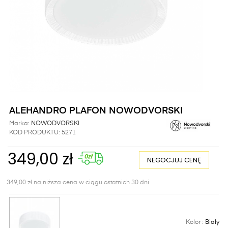
ALEHANDRO PLAFON NOWODVORSKI
Marka:
NOWODVORSKI
KOD PRODUKTU:
5271
349,00 zł
NEGOCJUJ CENĘ
349,00 zł najniższa cena w ciągu ostatnich 30 dni
Kolor :
Biały