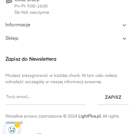
Pn-Pt: 9:00-16:00
Sb-Nd: nieczynne

Informacje

Sklep
Zapisz do Newslettera
Możesz zrezygnować w każdej chwili. W tym celu należy
odnaleźć szczegóły w naszej informacji prawnej.
ZAPISZ
Wszelkie prawa zastrzeżone © 2024
LightPlus.pl.
All rights
reserved.