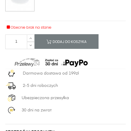
Obecnie brak na stanie
DODAJ DO KOSZYKA
Darmowa dostawa od 199zł
2-5 dni roboczych
Ubezpieczona przesyłka
30 dni na zwrot