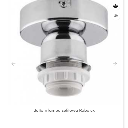
‹
›
Bottom lampa sufitowa Rabalux