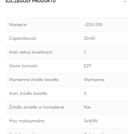
SZCZEGÓŁY PRODUKTU
Napięcie
~220-230
Częstotliwość
50/60
Ilość sekcji świetlnych
1
Gwint żarówki
E27
Wymienne źródło światła
Wymienne
Ilość źródła światła
3
Źródło światła w komplecie
Nie
Moc maksymalna
3x60W