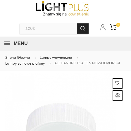
0
MENU
Strona Główna
Lampy wewnętrzne
ALEHANDRO PLAFON NOWODVORSKI
Lampy sufitowe plafony