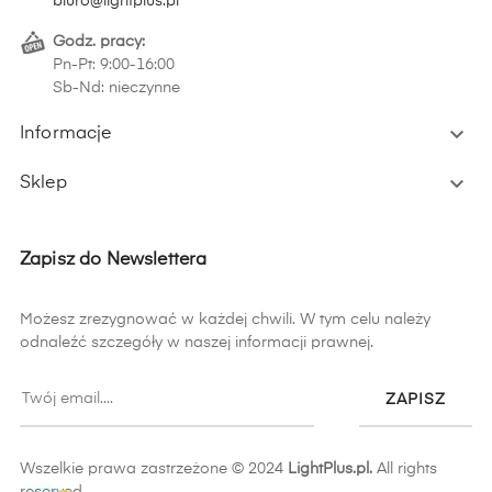
biuro@lightplus.pl
Godz. pracy:
Pn-Pt: 9:00-16:00
Sb-Nd: nieczynne

Informacje

Sklep
Zapisz do Newslettera
Możesz zrezygnować w każdej chwili. W tym celu należy
odnaleźć szczegóły w naszej informacji prawnej.
ZAPISZ
Wszelkie prawa zastrzeżone © 2024
LightPlus.pl.
All rights