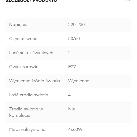
SZCZEGÓŁY PRODUKTU
Napięcie
220-230
Częstotliwość
50/60
Ilość sekcji świetlnych
2
Gwint żarówki
E27
Wymienne źródło światła
Wymienne
Ilość źródła światła
4
Źródło światła w
Nie
komplecie
Moc maksymalna
4x60W