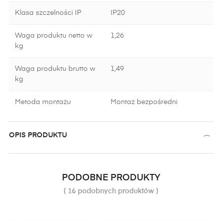
Klasa szczelności IP
IP20
Waga produktu netto w
1,26
kg
Waga produktu brutto w
1,49
kg
Metoda montażu
Montaż bezpośredni
OPIS PRODUKTU
PODOBNE PRODUKTY
( 16 podobnych produktów )