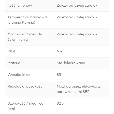
Ilość lumenów
Zależy od użytej żarówki
Temperatura barwowa
Zależy od użytej żarówki
(stopnie Kelvina)
Możliwość / metody
Zależy od użytej żarówki
ściemniania
PIlot
Nie
Materiał
Stal lakierowana
Wysokość (cm)
85
Regulacja wysokości
Możliwa przez elektryka z
uprawnieniami SEP
Szerokość / średnica
82.5
(cm)