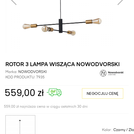
ROTOR 3 LAMPA WISZĄCA NOWODVORSKI
Marka:
NOWODVORSKI
KOD PRODUKTU:
7935
559,00 zł
NEGOCJUJ CENĘ
559,00 zł najniższa cena w ciągu ostatnich 30 dni
Kolor :
Czarny / Zło