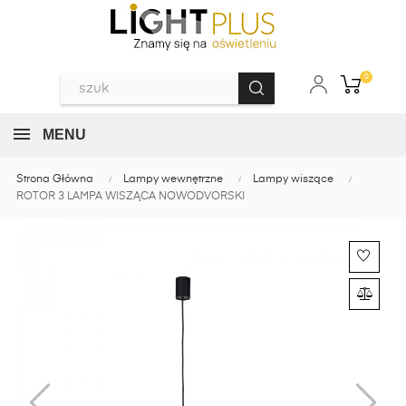
0
MENU
Strona Główna
Lampy wewnętrzne
Lampy wiszące
ROTOR 3 LAMPA WISZĄCA NOWODVORSKI