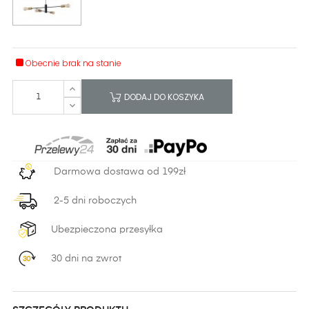
Obecnie brak na stanie
DODAJ DO KOSZYKA
Darmowa dostawa od 199zł
2-5 dni roboczych
Ubezpieczona przesyłka
30 dni na zwrot