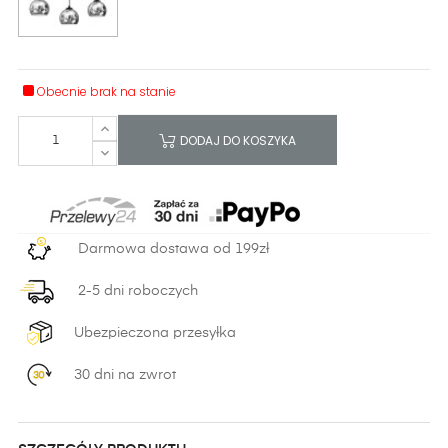
Obecnie brak na stanie
DODAJ DO KOSZYKA
Darmowa dostawa od 199zł
2-5 dni roboczych
Ubezpieczona przesyłka
30 dni na zwrot