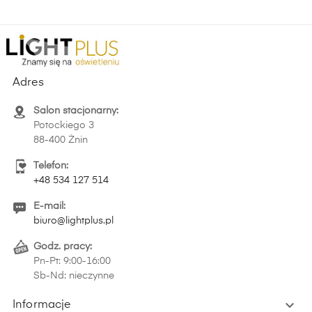
Adres
Salon stacjonarny:
Potockiego 3
88-400 Żnin
Telefon:
+48 534 127 514
E-mail:
biuro@lightplus.pl
Godz. pracy:
Pn-Pt: 9:00-16:00
Sb-Nd: nieczynne

Informacje