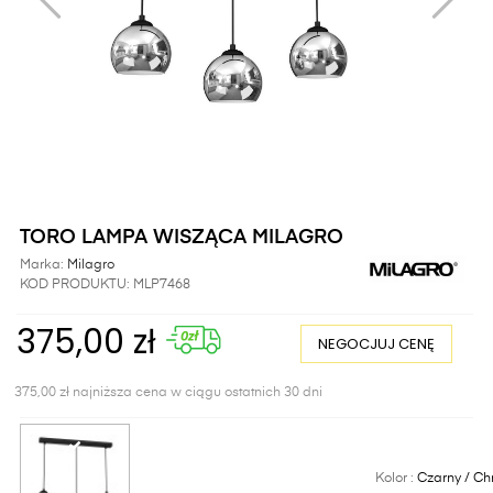
TORO LAMPA WISZĄCA MILAGRO
Marka:
Milagro
KOD PRODUKTU:
MLP7468
375,00 zł
NEGOCJUJ CENĘ
375,00 zł najniższa cena w ciągu ostatnich 30 dni
Kolor :
Czarny / C