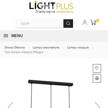
0
MENU
Strona Główna
Lampy wewnętrzne
Lampy wiszące
Toro lampa wisząca Milagro