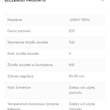
SZCZEGÓŁY PRODUKTU
Napięcie
~230V/ 50Hz
Gwint żarówki
E27
Wymienne źródło światła
Tak
Ilość źródła światła
3
Źródło światła w komplecie
NIE
Zakres regulacji
50-90 cm
Ilość lumenów
Zależy od użytej
żarówki
Temperatura barwowa (stopnie
Zależy od użytej
Kelvina)
żarówki