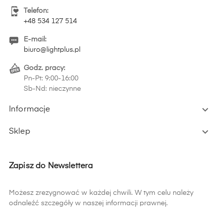
Telefon:
+48 534 127 514
E-mail:
biuro@lightplus.pl
Godz. pracy:
Pn-Pt: 9:00-16:00
Sb-Nd: nieczynne

Informacje

Sklep
Zapisz do Newslettera
Możesz zrezygnować w każdej chwili. W tym celu należy
odnaleźć szczegóły w naszej informacji prawnej.