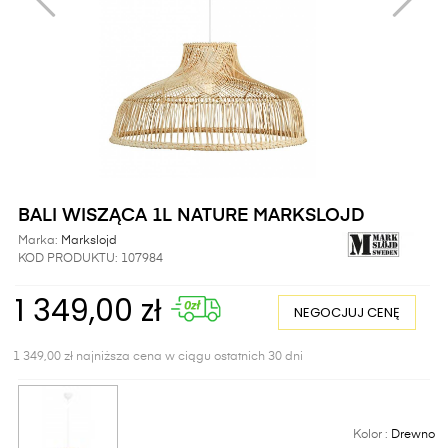
BALI WISZĄCA 1L NATURE MARKSLOJD
Marka:
Markslojd
KOD PRODUKTU:
107984
1 349,00 zł
NEGOCJUJ CENĘ
1 349,00 zł najniższa cena w ciągu ostatnich 30 dni
Kolor :
Drewno