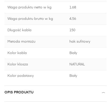
Waga produktu netto w kg
1.68
Waga produktu brutto w kg
4.56
Długość kabla
150
Metoda montażu
hak sufitowy
Kolor kabla
Biały
Kolor klosza
NATURAL
Kolor podstawy
Biały
OPIS PRODUKTU