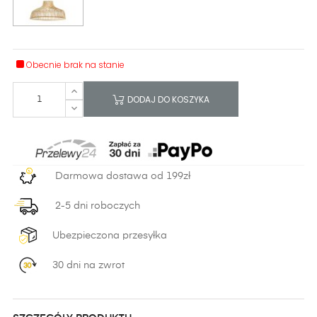
Obecnie brak na stanie
DODAJ DO KOSZYKA
Darmowa dostawa od 199zł
2-5 dni roboczych
Ubezpieczona przesyłka
30 dni na zwrot