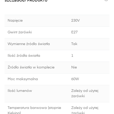
SZCZEGÓŁY PRODUKTU
Napięcie
230V
Gwint żarówki
E27
Wymienne źródło światła
Tak
Ilość źródła światła
1
Źródło światła w komplecie
Nie
Moc maksymalna
60W
Ilość lumenów
Zależy od użytej
żarówki
Temperatura barwowa (stopnie
Zależy od użytej
Kelvina)
żarówki