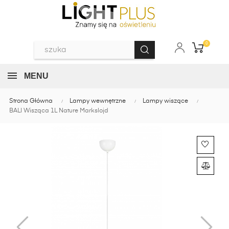
0
MENU
Strona Główna
Lampy wewnętrzne
Lampy wiszące
BALI Wisząca 1L Nature Markslojd