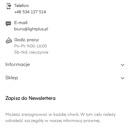
Telefon:
+48 534 127 514
E-mail:
biuro@lightplus.pl
Godz. pracy:
Pn-Pt: 9:00-16:00
Sb-Nd: nieczynne

Informacje

Sklep
Zapisz do Newslettera
Możesz zrezygnować w każdej chwili. W tym celu należy
odnaleźć szczegóły w naszej informacji prawnej.