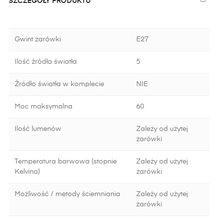
SZCZEGÓŁY PRODUKTU
Gwint żarówki
E27
Ilość źródła światła
5
Źródło światła w komplecie
NIE
Moc maksymalna
60
Ilość lumenów
Zależy od użytej
żarówki
Temperatura barwowa (stopnie
Zależy od użytej
Kelvina)
żarówki
Możliwość / metody ściemniania
Zależy od użytej
żarówki