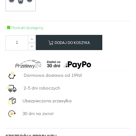
Produkt dostępny
DODAJ DO KOSZYKA
Darmowa dostawa od 199zł
2-5 dni roboczych
Ubezpieczona przesyłka
30 dni na zwrot