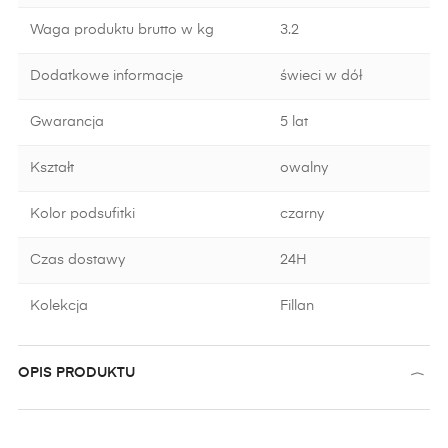
Waga produktu brutto w kg
3.2
Dodatkowe informacje
świeci w dół
Gwarancja
5 lat
Kształt
owalny
Kolor podsufitki
czarny
Czas dostawy
24H
Kolekcja
Fillan
OPIS PRODUKTU