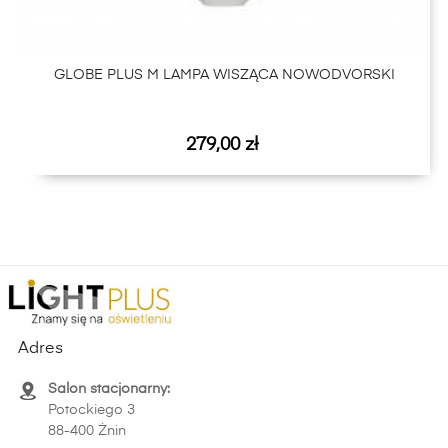
GLOBE PLUS M LAMPA WISZĄCA NOWODVORSKI
Cena
279,00 zł
Adres
Salon stacjonarny:
Potockiego 3
88-400 Żnin