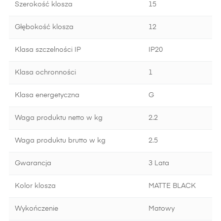
Szerokość klosza
15
Głębokość klosza
12
Klasa szczelności IP
IP20
Klasa ochronności
1
Klasa energetyczna
G
Waga produktu netto w kg
2.2
Waga produktu brutto w kg
2.5
Gwarancja
3 Lata
Kolor klosza
MATTE BLACK
Wykończenie
Matowy