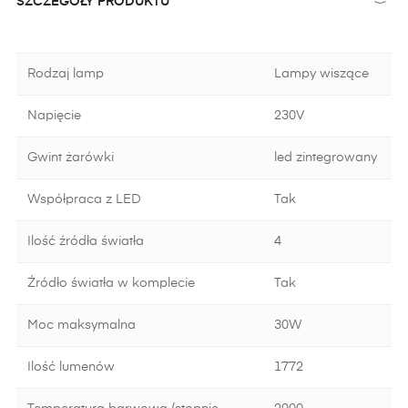
SZCZEGÓŁY PRODUKTU
Rodzaj lamp
Lampy wiszące
Napięcie
230V
Gwint żarówki
led zintegrowany
Współpraca z LED
Tak
Ilość źródła światła
4
Źródło światła w komplecie
Tak
Moc maksymalna
30W
Ilość lumenów
1772