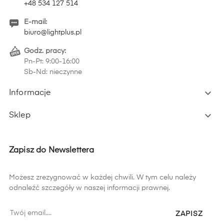
+48 534 127 514
E-mail:
biuro@lightplus.pl
Godz. pracy:
Pn-Pt: 9:00-16:00
Sb-Nd: nieczynne

Informacje

Sklep
Zapisz do Newslettera
Możesz zrezygnować w każdej chwili. W tym celu należy
odnaleźć szczegóły w naszej informacji prawnej.
ZAPISZ