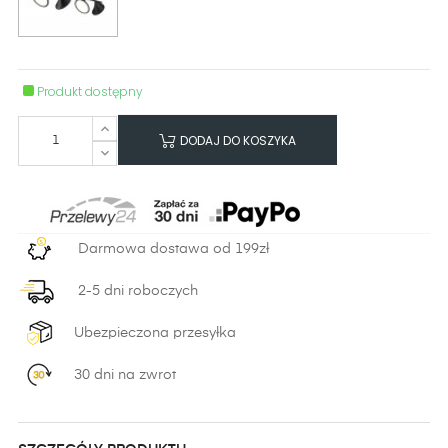
Produkt dostępny
DODAJ DO KOSZYKA
Darmowa dostawa od 199zł
2-5 dni roboczych
Ubezpieczona przesyłka
30 dni na zwrot