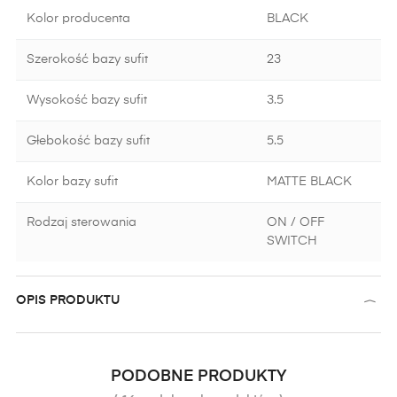
Kolor producenta
BLACK
Szerokość bazy sufit
23
Wysokość bazy sufit
3.5
Głebokość bazy sufit
5.5
Kolor bazy sufit
MATTE BLACK
Rodzaj sterowania
ON / OFF
SWITCH
OPIS PRODUKTU
PODOBNE PRODUKTY