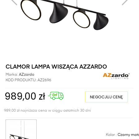
CLAMOR LAMPA WISZĄCA AZZARDO
Marka:
AZzardo
KOD PRODUKTU:
AZ2696
989,00 zł
NEGOCJUJ CENĘ
989,00 zł najniższa cena w ciągu ostatnich 30 dni
Kolor :
Czarny mat