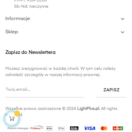
Pn-Pt: 9:00-16:00
Sb-Nd: nieczynne

Informacje

Sklep
Zapisz do Newslettera
Możesz zrezygnować w każdej chwili. W tym celu należy
odnaleźć szczegóły w naszej informacji prawnej.
ZAPISZ
Wszelkie prawa zastrzeżone © 2024
LightPlus.pl.
All rights
reserved.