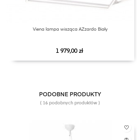
Viena lampa wisząca AZzardo Biały
Cena
1 979,00 zł
PODOBNE PRODUKTY
( 16 podobnych produktów )