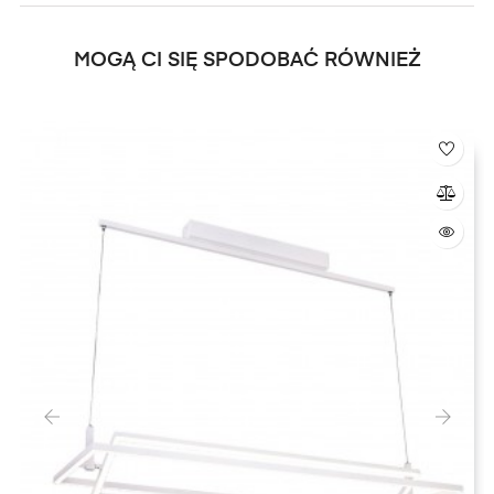
MOGĄ CI SIĘ SPODOBAĆ RÓWNIEŻ
‹
›