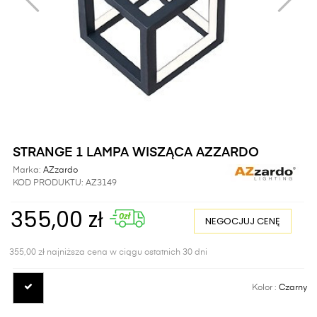
STRANGE 1 LAMPA WISZĄCA AZZARDO
Marka:
AZzardo
KOD PRODUKTU:
AZ3149
355,00 zł
NEGOCJUJ CENĘ
355,00 zł najniższa cena w ciągu ostatnich 30 dni
Kolor :
Czarny