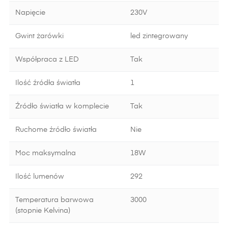
Napięcie
230V
Gwint żarówki
led zintegrowany
Współpraca z LED
Tak
Ilość źródła światła
1
Źródło światła w komplecie
Tak
Ruchome źródło światła
Nie
Moc maksymalna
18W
Ilość lumenów
292
Temperatura barwowa
3000
(stopnie Kelvina)