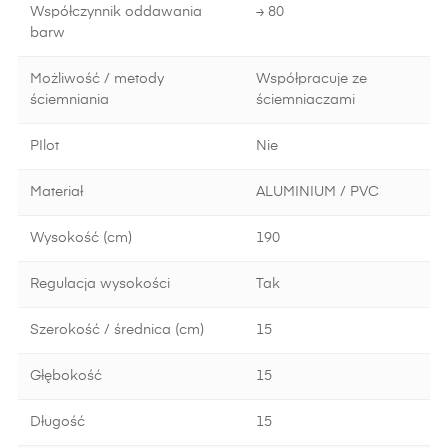
Współczynnik oddawania
≥ 80
barw
Możliwość / metody
Współpracuje ze
ściemniania
ściemniaczami
PIlot
Nie
Materiał
ALUMINIUM / PVC
Wysokość (cm)
190
Regulacja wysokości
Tak
Szerokość / średnica (cm)
15
Głębokość
15
Długość
15