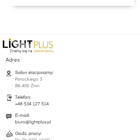
Adres
Salon stacjonarny:
Potockiego 3
88-400 Żnin
Telefon:
+48 534 127 514
E-mail:
biuro@lightplus.pl
Godz. pracy: