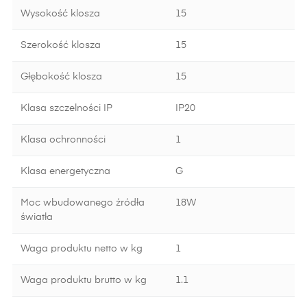
Wysokość klosza
15
Szerokość klosza
15
Głębokość klosza
15
Klasa szczelności IP
IP20
Klasa ochronności
1
Klasa energetyczna
G
Moc wbudowanego źródła
18W
światła
Waga produktu netto w kg
1
Waga produktu brutto w kg
1.1