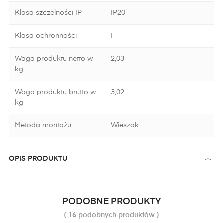
Klasa szczelności IP
IP20
Klasa ochronności
I
Waga produktu netto w
2,03
kg
Waga produktu brutto w
3,02
kg
Metoda montażu
Wieszak
OPIS PRODUKTU
PODOBNE PRODUKTY
( 16 podobnych produktów )