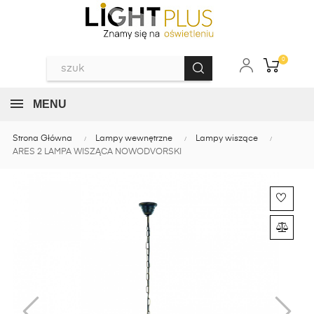
0
MENU
Strona Główna
Lampy wewnętrzne
Lampy wiszące
ARES 2 LAMPA WISZĄCA NOWODVORSKI