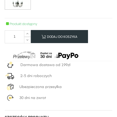
Produkt dostępny
DODAJ DO KOSZYKA
Darmowa dostawa od 199zł
2-5 dni roboczych
Ubezpieczona przesyłka
30 dni na zwrot