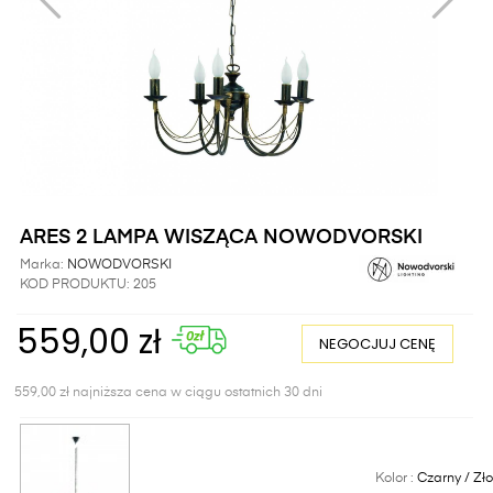
ARES 2 LAMPA WISZĄCA NOWODVORSKI
Marka:
NOWODVORSKI
KOD PRODUKTU:
205
559,00 zł
NEGOCJUJ CENĘ
559,00 zł najniższa cena w ciągu ostatnich 30 dni
Kolor :
Czarny / Zło