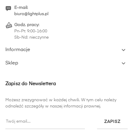
E-mail:
biuro@lightplus.pl
Godz. pracy:
Pn-Pt: 9:00-16:00
Sb-Nd: nieczynne

Informacje

Sklep
Zapisz do Newslettera
Możesz zrezygnować w każdej chwili. W tym celu należy
odnaleźć szczegóły w naszej informacji prawnej.
ZAPISZ