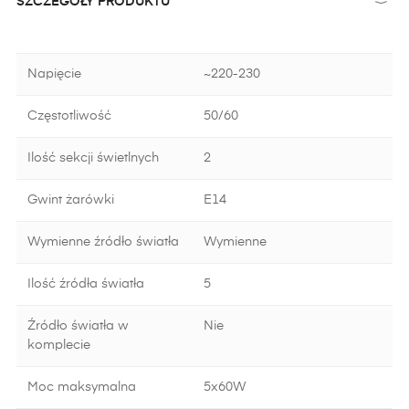
SZCZEGÓŁY PRODUKTU
Napięcie
~220-230
Częstotliwość
50/60
Ilość sekcji świetlnych
2
Gwint żarówki
E14
Wymienne źródło światła
Wymienne
Ilość źródła światła
5
Źródło światła w
Nie
komplecie
Moc maksymalna
5x60W