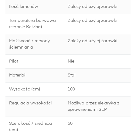
Ilość lumenów
Zależy od użytej żarówki
Temperatura barwowa
Zależy od użytej żarówki
(stopnie Kelvina)
Możliwość / metody
Zależy od użytej żarówki
ściemniania
PIlot
Nie
Materiał
Stal
Wysokość (cm)
100
Regulacja wysokości
Możliwa przez elektryka z
uprawnieniami SEP
Szerokość / średnica
50
(cm)