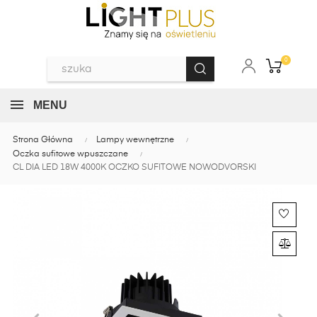
0
MENU
Strona Główna
Lampy wewnętrzne
Oczka sufitowe wpuszczane
CL DIA LED 18W 4000K OCZKO SUFITOWE NOWODVORSKI