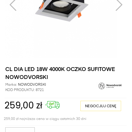
CL DIA LED 18W 4000K OCZKO SUFITOWE
NOWODVORSKI
Marka:
NOWODVORSKI
KOD PRODUKTU:
8721
259,00 zł
NEGOCJUJ CENĘ
259,00 zł najniższa cena w ciągu ostatnich 30 dni