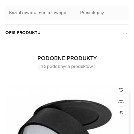
Kształ otworu montażowego
Prostokątny
OPIS PRODUKTU
PODOBNE PRODUKTY
( 16 podobnych produktów )