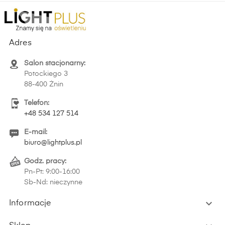
Adres
Salon stacjonarny:
Potockiego 3
88-400 Żnin
Telefon:
+48 534 127 514
E-mail:
biuro@lightplus.pl
Godz. pracy:
Pn-Pt: 9:00-16:00
Sb-Nd: nieczynne

Informacje