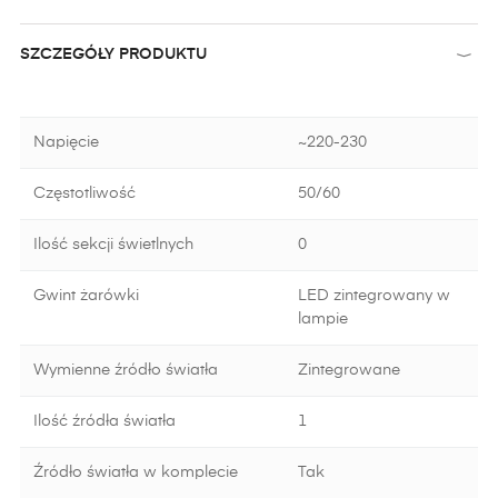
SZCZEGÓŁY PRODUKTU
Napięcie
~220-230
Częstotliwość
50/60
Ilość sekcji świetlnych
0
Gwint żarówki
LED zintegrowany w
lampie
Wymienne źródło światła
Zintegrowane
Ilość źródła światła
1
Źródło światła w komplecie
Tak