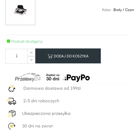
Kolor :
Biały / Czar
Produkt dostępny
DODAJ DO KOSZYKA
Darmowa dostawa od 199zł
2-5 dni roboczych
Ubezpieczona przesyłka
30 dni na zwrot