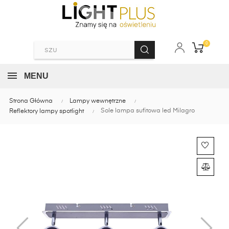
0
MENU
Strona Główna
Lampy wewnętrzne
Sole lampa sufitowa led Milagro
Reflektory lampy spotlight