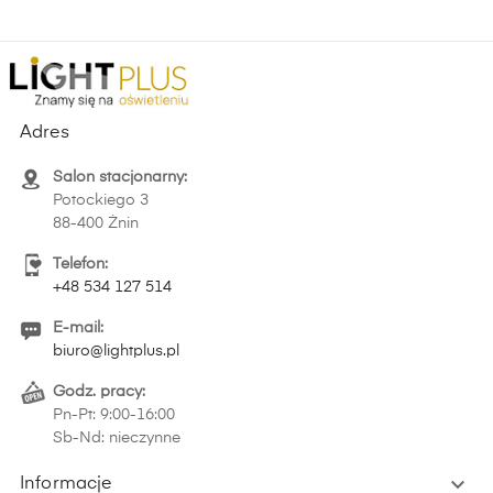
Adres
Salon stacjonarny:
Potockiego 3
88-400 Żnin
Telefon:
+48 534 127 514
E-mail:
biuro@lightplus.pl
Godz. pracy:
Pn-Pt: 9:00-16:00
Sb-Nd: nieczynne

Informacje