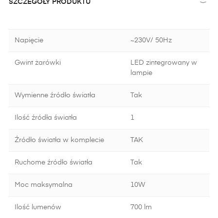
SZCZEGÓŁY PRODUKTU
Napięcie
~230V/ 50Hz
Gwint żarówki
LED zintegrowany w
lampie
Wymienne źródło światła
Tak
Ilość źródła światła
1
Źródło światła w komplecie
TAK
Ruchome źródło światła
Tak
Moc maksymalna
10W
Ilość lumenów
700 lm