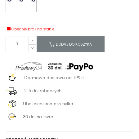
Obecnie brak na stanie
DODAJ DO KOSZYKA
Darmowa dostawa od 199zł
2-5 dni roboczych
Ubezpieczona przesyłka
30 dni na zwrot