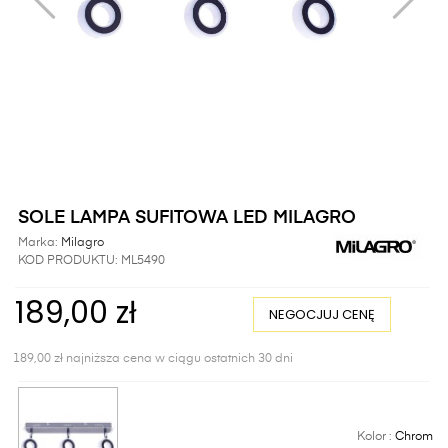
SOLE LAMPA SUFITOWA LED MILAGRO
Marka:
Milagro
KOD PRODUKTU:
ML5490
189,00 zł
NEGOCJUJ CENĘ
189,00 zł najniższa cena w ciągu ostatnich 30 dni
Kolor :
Chrom