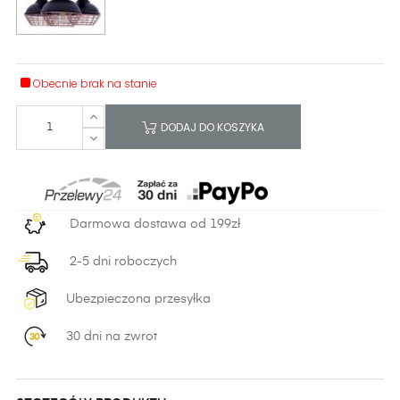
Obecnie brak na stanie
DODAJ DO KOSZYKA
Darmowa dostawa od 199zł
2-5 dni roboczych
Ubezpieczona przesyłka
30 dni na zwrot