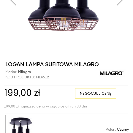
LOGAN LAMPA SUFITOWA MILAGRO
Marka:
Milagro
KOD PRODUKTU:
ML4612
199,00 zł
NEGOCJUJ CENĘ
199,00 zł najniższa cena w ciągu ostatnich 30 dni
Kolor :
Czarny