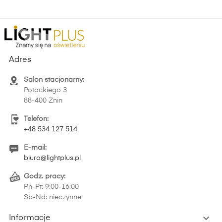
Adres
Salon stacjonarny:
Potockiego 3
88-400 Żnin
Telefon:
+48 534 127 514
E-mail:
biuro@lightplus.pl
Godz. pracy:
Pn-Pt: 9:00-16:00
Sb-Nd: nieczynne

Informacje