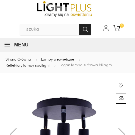
0
MENU
Strona Główna
Lampy wewnętrzne
Logan lampa sufitowa Milagro
Reflektory lampy spotlight