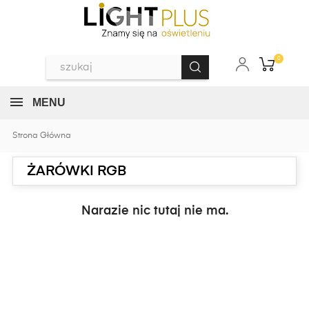
0
MENU
Strona Główna
ŻARÓWKI RGB
Narazie nic tutaj nie ma.