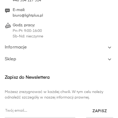
+48 534 127 514
E-mail:
biuro@lightplus.pl
Godz. pracy:
Pn-Pt: 9:00-16:00
Sb-Nd: nieczynne

Informacje

Sklep
Zapisz do Newslettera
Możesz zrezygnować w każdej chwili. W tym celu należy
odnaleźć szczegóły w naszej informacji prawnej.
ZAPISZ