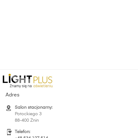
Adres
Salon stacjonarny:
Potockiego 3
88-400 Żnin
Telefon: