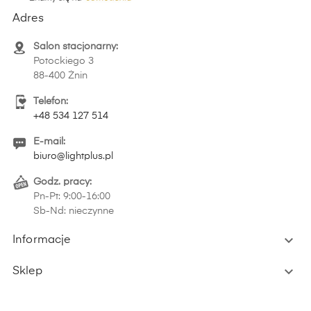
Adres
Salon stacjonarny:
Potockiego 3
88-400 Żnin
Telefon:
+48 534 127 514
E-mail:
biuro@lightplus.pl
Godz. pracy:
Pn-Pt: 9:00-16:00
Sb-Nd: nieczynne

Informacje

Sklep