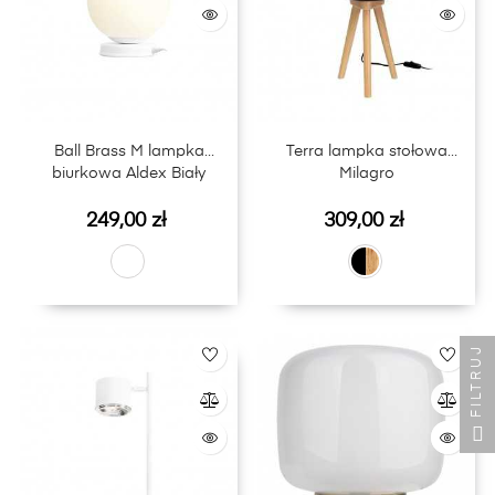
Ball Brass M lampka
Terra lampka stołowa
biurkowa Aldex Biały
Milagro
Cena
Cena
249,00 zł
309,00 zł
FILTRUJ