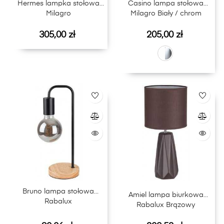
Hermes lampka stołowa
Casino lampa stołowa
Milagro
Milagro Biały / chrom
Cena
Cena
305,00 zł
205,00 zł
Bruno lampa stołowa
Amiel lampa biurkowa
Rabalux
Rabalux Brązowy