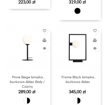
Cena
Cena
223,00 zł
319,00 zł
Pinne Beige lampka
Frame Black lampka
biurkowa Aldex Biały /
biurkowa Aldex
Czarny
Cena
Cena
289,00 zł
345,00 zł