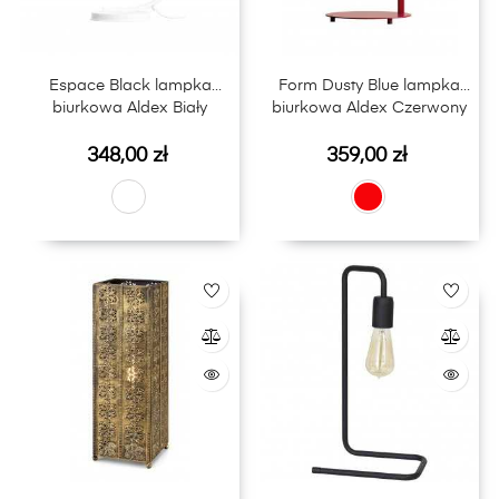
Espace Black lampka
Form Dusty Blue lampka
biurkowa Aldex Biały
biurkowa Aldex Czerwony
Cena
Cena
348,00 zł
359,00 zł