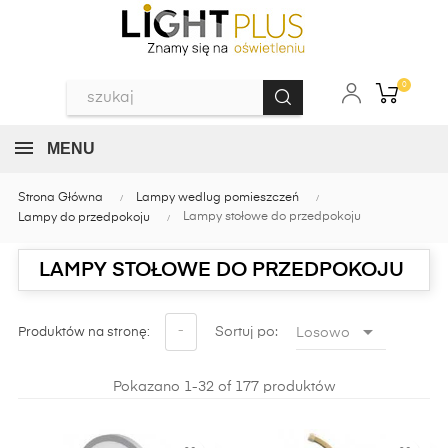
0
MENU
Strona Główna
Lampy wedlug pomieszczeń
Lampy stołowe do przedpokoju
Lampy do przedpokoju
LAMPY STOŁOWE DO PRZEDPOKOJU

-
Sortuj po:
Losowo
Produktów na stronę:
Pokazano 1-32 of 177 produktów