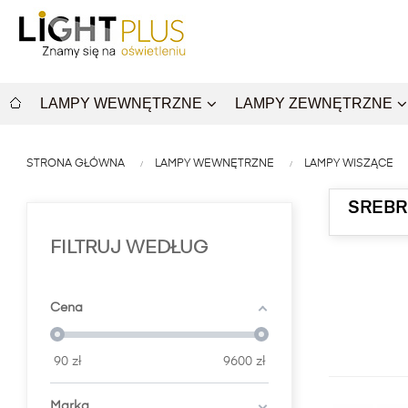
LAMPY WEWNĘTRZNE
LAMPY ZEWNĘTRZNE
STRONA GŁÓWNA
LAMPY WEWNĘTRZNE
LAMPY WISZĄCE
SREBR
FILTRUJ WEDŁUG
Cena
90
zł
9600
zł
Marka