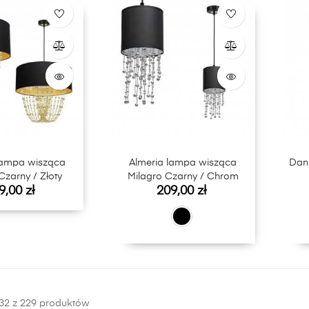
lampa wisząca
Almeria lampa wisząca
Dani
Czarny / Złoty
Milagro Czarny / Chrom
na
Cena
9,00 zł
209,00 zł
32 z 229 produktów