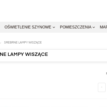
OŚWIETLENIE SZYNOWE
POMIESZCZENIA
MA
SREBRNE LAMPY WISZĄCE
NE LAMPY WISZĄCE
-