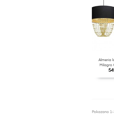
Almeria 
Milagro 
Ce
54
Pokazano 1-