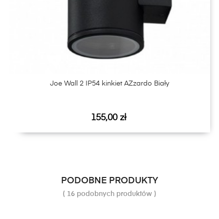
Joe Wall 2 IP54 kinkiet AZzardo Biały
Cena
155,00 zł
PODOBNE PRODUKTY
( 16 podobnych produktów )