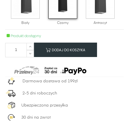
Biały
Czarny
Antracyt
Produkt dostępny
DODAJ DO KOSZYKA
Darmowa dostawa od 199zł
2-5 dni roboczych
Ubezpieczona przesyłka
30 dni na zwrot