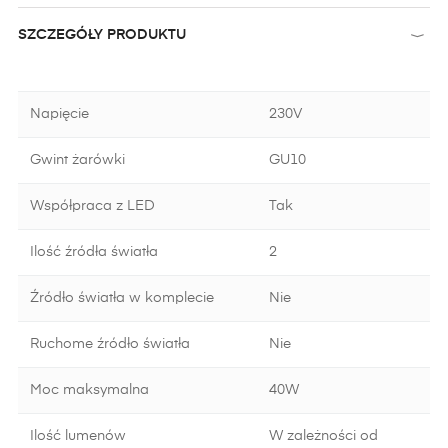
SZCZEGÓŁY PRODUKTU
Napięcie
230V
Gwint żarówki
GU10
Współpraca z LED
Tak
Ilość źródła światła
2
Źródło światła w komplecie
Nie
Ruchome źródło światła
Nie
Moc maksymalna
40W
Ilość lumenów
W zależności od