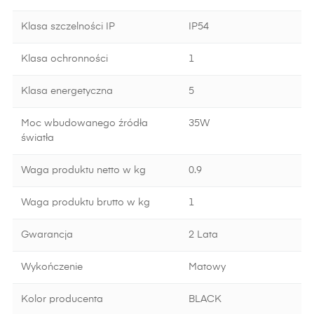
Klasa szczelności IP
IP54
Klasa ochronności
1
Klasa energetyczna
5
Moc wbudowanego źródła
35W
światła
Waga produktu netto w kg
0.9
Waga produktu brutto w kg
1
Gwarancja
2 Lata
Wykończenie
Matowy
Kolor producenta
BLACK