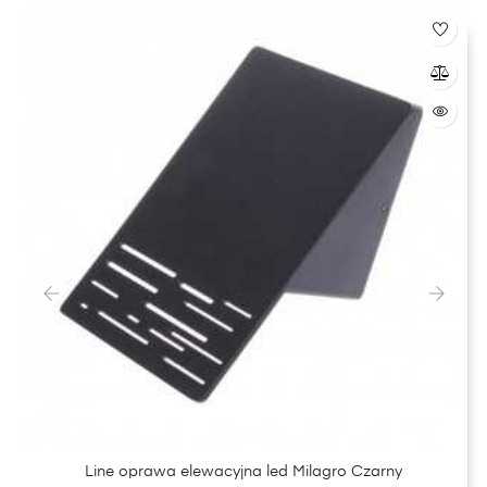
‹
›
Line oprawa elewacyjna led Milagro Czarny