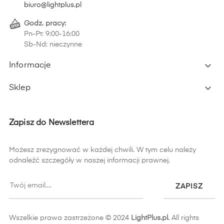
biuro@lightplus.pl
Godz. pracy:
Pn-Pt: 9:00-16:00
Sb-Nd: nieczynne

Informacje

Sklep
Zapisz do Newslettera
Możesz zrezygnować w każdej chwili. W tym celu należy
odnaleźć szczegóły w naszej informacji prawnej.
ZAPISZ
Wszelkie prawa zastrzeżone © 2024
LightPlus.pl.
All rights