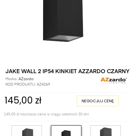
JAKE WALL 2 IP54 KINKIET AZZARDO CZARNY
Marka:
AZzardo
KOD PRODUKTU:
AZ4269
145,00 zł
NEGOCJUJ CENĘ
145,00 zł najniższa cena w ciągu ostatnich 30 dni