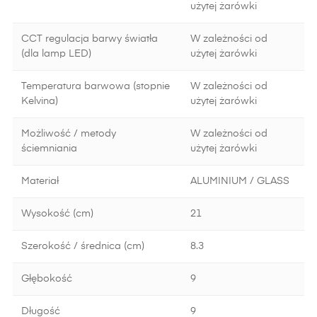
użytej żarówki
CCT regulacja barwy światła
W zależności od
(dla lamp LED)
użytej żarówki
Temperatura barwowa (stopnie
W zależności od
Kelvina)
użytej żarówki
Możliwość / metody
W zależności od
ściemniania
użytej żarówki
Materiał
ALUMINIUM / GLASS
Wysokość (cm)
21
Szerokość / średnica (cm)
8.3
Głębokość
9
Długość
9