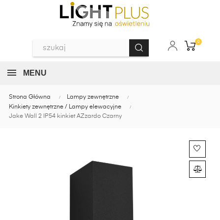
0
MENU
Strona Główna
Lampy zewnętrzne
Kinkiety zewnętrzne / Lampy elewacyjne
Jake Wall 2 IP54 kinkiet AZzardo Czarny