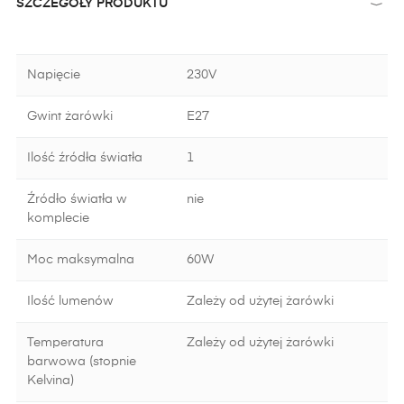
SZCZEGÓŁY PRODUKTU
Napięcie
230V
Gwint żarówki
E27
Ilość źródła światła
1
Źródło światła w
nie
komplecie
Moc maksymalna
60W
Ilość lumenów
Zależy od użytej żarówki
Temperatura
Zależy od użytej żarówki
barwowa (stopnie
Kelvina)