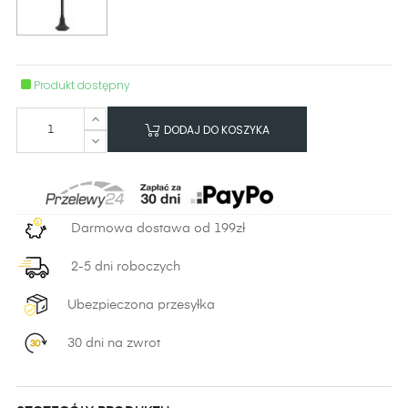
Produkt dostępny
DODAJ DO KOSZYKA
Darmowa dostawa od 199zł
2-5 dni roboczych
Ubezpieczona przesyłka
30 dni na zwrot