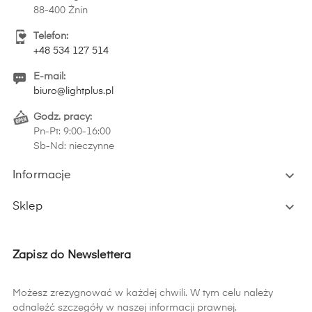
88-400 Żnin
Telefon:
+48 534 127 514
E-mail:
biuro@lightplus.pl
Godz. pracy:
Pn-Pt: 9:00-16:00
Sb-Nd: nieczynne

Informacje

Sklep
Zapisz do Newslettera
Możesz zrezygnować w każdej chwili. W tym celu należy
odnaleźć szczegóły w naszej informacji prawnej.