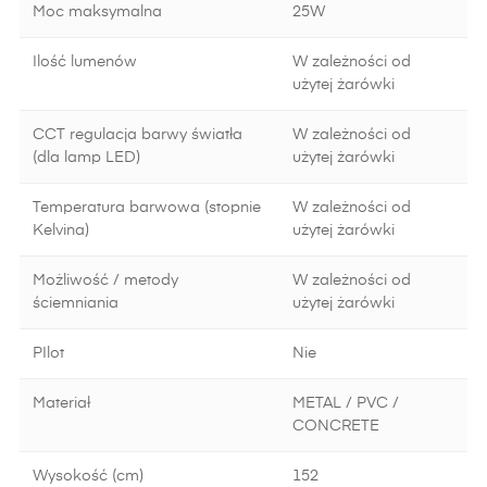
Moc maksymalna
25W
Ilość lumenów
W zależności od
użytej żarówki
CCT regulacja barwy światła
W zależności od
(dla lamp LED)
użytej żarówki
Temperatura barwowa (stopnie
W zależności od
Kelvina)
użytej żarówki
Możliwość / metody
W zależności od
ściemniania
użytej żarówki
PIlot
Nie
Materiał
METAL / PVC /
CONCRETE
Wysokość (cm)
152