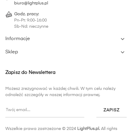
biuro@lightplus.pl
Godz. pracy:
Pn-Pt: 9:00-16:00
Sb-Nd: nieczynne

Informacje

Sklep
Zapisz do Newslettera
Możesz zrezygnować w każdej chwili. W tym celu należy
odnaleźć szczegóły w naszej informacji prawnej.
ZAPISZ
Wszelkie prawa zastrzeżone © 2024
LightPlus.pl.
All rights