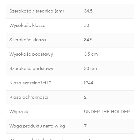
Szerokość / średnica (cm)
34.5
Wysokość klosza
30
Szerokość klosza
34.5
Wysokość podstawy
3,5 cm
Szerokość podstawy
30 cm
Klasa szczelności IP
IP44
Klasa ochronności
2
Włącznik
UNDER THE HOLDER
Waga produktu netto w kg
7