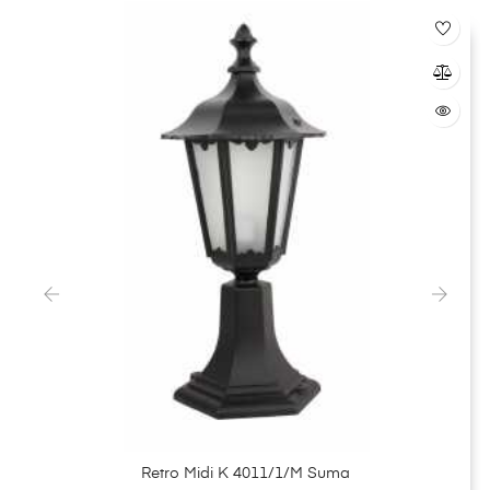
‹
›
Retro Midi K 4011/1/M Suma