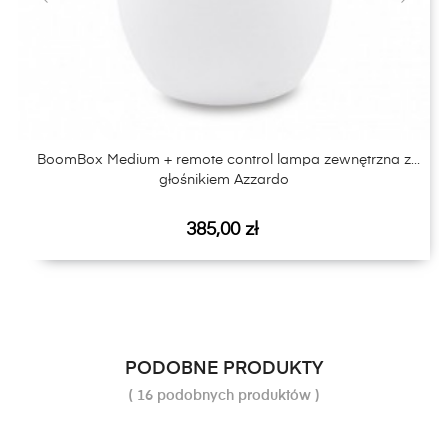
‹
›
BoomBox Medium + remote control lampa zewnętrzna z
głośnikiem Azzardo
Cena
385,00 zł
PODOBNE PRODUKTY
( 16 podobnych produktów )