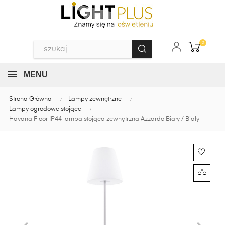
0
MENU
Strona Główna
Lampy zewnętrzne
Lampy ogrodowe stojące
Havana Floor IP44 lampa stojąca zewnętrzna Azzardo Biały / Biały