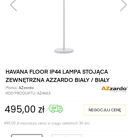
HAVANA FLOOR IP44 LAMPA STOJĄCA
ZEWNĘTRZNA AZZARDO BIAŁY / BIAŁY
Marka:
AZzardo
KOD PRODUKTU:
AZ4663
495,00 zł
NEGOCJUJ CENĘ
495,00 zł najniższa cena w ciągu ostatnich 30 dni