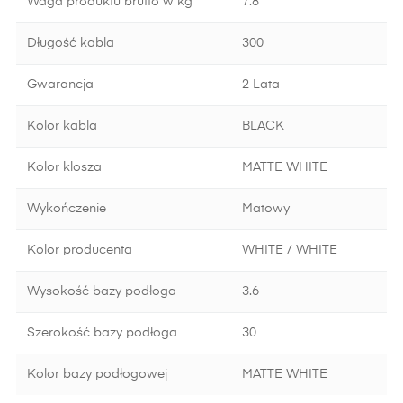
Waga produktu brutto w kg
7.8
Długość kabla
300
Gwarancja
2 Lata
Kolor kabla
BLACK
Kolor klosza
MATTE WHITE
Wykończenie
Matowy
Kolor producenta
WHITE / WHITE
Wysokość bazy podłoga
3.6
Szerokość bazy podłoga
30
Kolor bazy podłogowej
MATTE WHITE