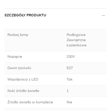
SZCZEGÓŁY PRODUKTU
Rodzaj lamp
Podłogowe
Zewnętrzne
Łazienkowe
Napięcie
230V
Gwint żarówki
E27
Współpraca z LED
Tak
Ilość źródła światła
1
Źródło światła w komplecie
Nie