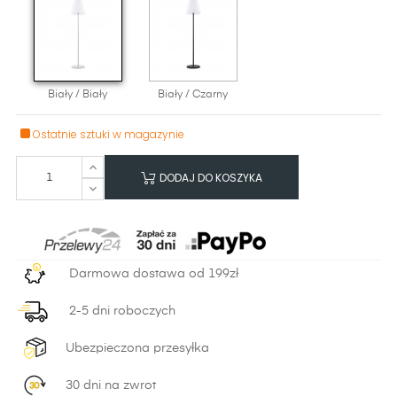
Biały / Biały
Biały / Czarny
Ostatnie sztuki w magazynie
DODAJ DO KOSZYKA
Darmowa dostawa od 199zł
2-5 dni roboczych
Ubezpieczona przesyłka
30 dni na zwrot