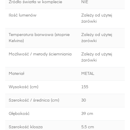
Źródło światła w komplecie
NIE
Ilość lumenów
Zależy od użytej
żarówki
Temperatura barwowa (stopnie
Zależy od użytej
Kelvina)
żarówki
Możliwość / metody ściemniania
Zależy od użytej
żarówki
Materiał
METAL
Wysokość (cm)
155
Szerokość / średnica (cm)
30
Głębokość
39 cm
Szerokość klosza
5.5 cm