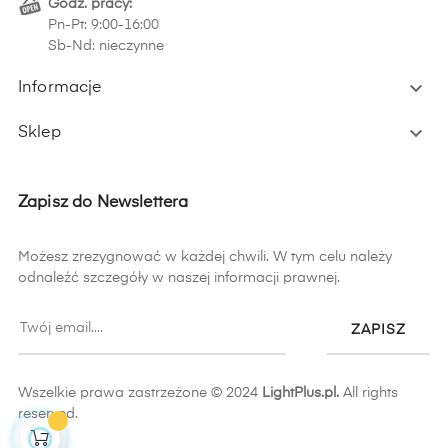
Godz. pracy:
Pn-Pt: 9:00-16:00
Sb-Nd: nieczynne

Informacje

Sklep
Zapisz do Newslettera
Możesz zrezygnować w każdej chwili. W tym celu należy
odnaleźć szczegóły w naszej informacji prawnej.
ZAPISZ
Wszelkie prawa zastrzeżone © 2024
LightPlus.pl.
All rights
reserved.