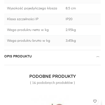
Wysokość pojedyńczego klosza
8.5 cm
Klasa szczelności IP
IP20
Waga produktu netto w kg
2.95kg
Waga produktu brutto w kg
3.45kg
OPIS PRODUKTU
PODOBNE PRODUKTY
( 16 podobnych produktów )