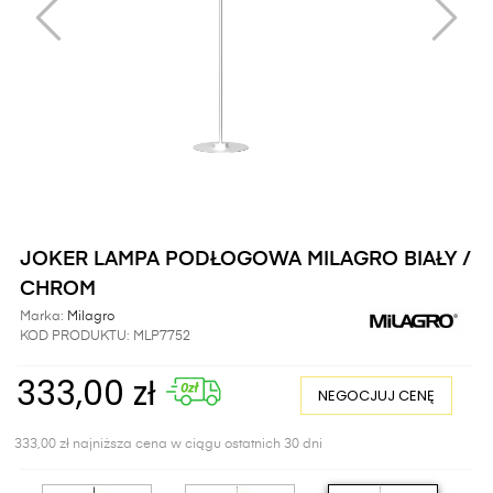
JOKER LAMPA PODŁOGOWA MILAGRO BIAŁY /
CHROM
Marka:
Milagro
KOD PRODUKTU:
MLP7752
333,00 zł
NEGOCJUJ CENĘ
333,00 zł najniższa cena w ciągu ostatnich 30 dni