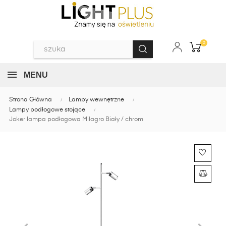
0
MENU
Strona Główna
Lampy wewnętrzne
Lampy podłogowe stojące
Joker lampa podłogowa Milagro Biały / chrom