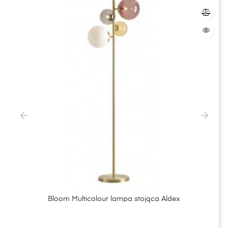
‹
›
Bloom Multicolour lampa stojąca Aldex