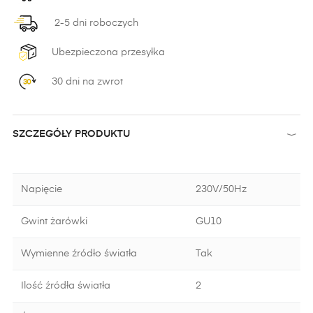
2-5 dni roboczych
Ubezpieczona przesyłka
30 dni na zwrot
SZCZEGÓŁY PRODUKTU
Napięcie
230V/50Hz
Gwint żarówki
GU10
Wymienne źródło światła
Tak
Ilość źródła światła
2