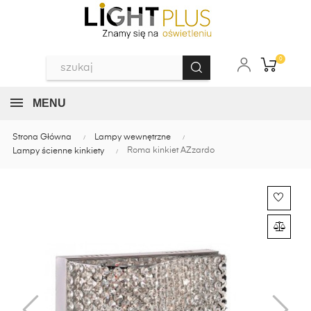
0
MENU
Strona Główna
Lampy wewnętrzne
Roma kinkiet AZzardo
Lampy ścienne kinkiety