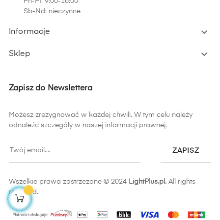
Pn-Pt: 9:00-16:00
Sb-Nd: nieczynne

Informacje

Sklep
Zapisz do Newslettera
Możesz zrezygnować w każdej chwili. W tym celu należy
odnaleźć szczegóły w naszej informacji prawnej.
ZAPISZ
Wszelkie prawa zastrzeżone © 2024
LightPlus.pl.
All rights
reserved.