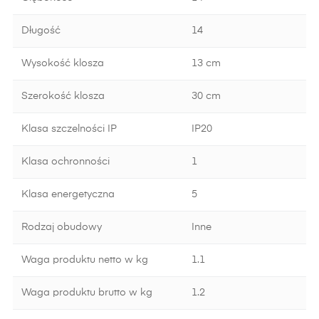
Długość
14
Wysokość klosza
13 cm
Szerokość klosza
30 cm
Klasa szczelności IP
IP20
Klasa ochronności
1
Klasa energetyczna
5
Rodzaj obudowy
Inne
Waga produktu netto w kg
1.1
Waga produktu brutto w kg
1.2