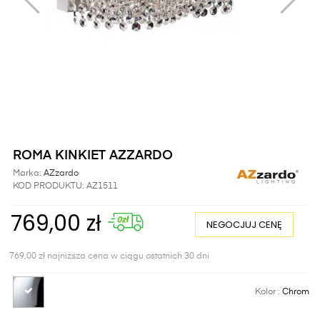
ROMA KINKIET AZZARDO
Marka:
AZzardo
KOD PRODUKTU:
AZ1511
769,00 zł
NEGOCJUJ CENĘ
769,00 zł najniższa cena w ciągu ostatnich 30 dni
Kolor :
Chrom