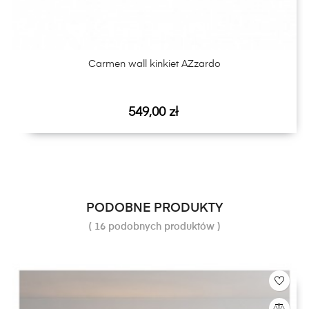
Carmen wall kinkiet AZzardo
Cena
549,00 zł
PODOBNE PRODUKTY
( 16 podobnych produktów )