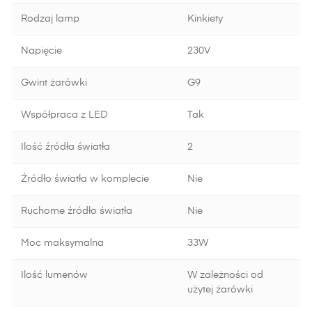
Rodzaj lamp
Kinkiety
Napięcie
230V
Gwint żarówki
G9
Współpraca z LED
Tak
Ilość źródła światła
2
Źródło światła w komplecie
Nie
Ruchome źródło światła
Nie
Moc maksymalna
33W
Ilość lumenów
W zależności od
użytej żarówki