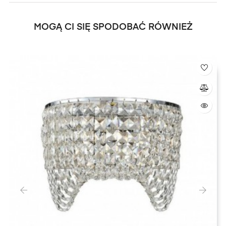
MOGĄ CI SIĘ SPODOBAĆ RÓWNIEŻ
‹
›