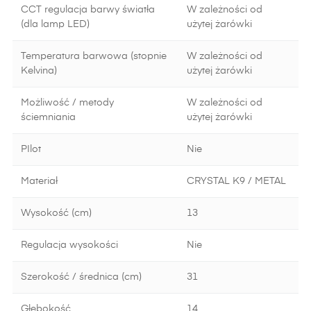
CCT regulacja barwy światła
W zależności od
(dla lamp LED)
użytej żarówki
Temperatura barwowa (stopnie
W zależności od
Kelvina)
użytej żarówki
Możliwość / metody
W zależności od
ściemniania
użytej żarówki
PIlot
Nie
Materiał
CRYSTAL K9 / METAL
Wysokość (cm)
13
Regulacja wysokości
Nie
Szerokość / średnica (cm)
31
Głębokość
14