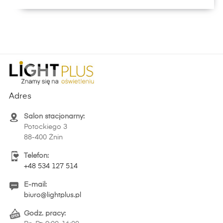
Adres
Salon stacjonarny:
Potockiego 3
88-400 Żnin
Telefon:
+48 534 127 514
E-mail:
biuro@lightplus.pl
Godz. pracy: