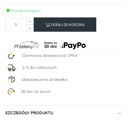
Produkt dostępny
DODAJ DO KOSZYKA
Darmowa dostawa od 199zł
2-5 dni roboczych
Ubezpieczona przesyłka
30 dni na zwrot
SZCZEGÓŁY PRODUKTU