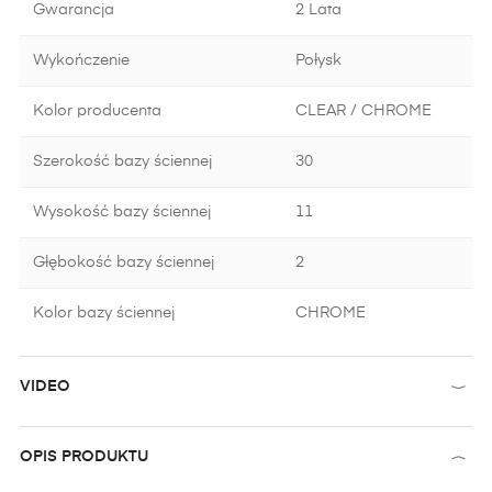
Gwarancja
2 Lata
Wykończenie
Połysk
Kolor producenta
CLEAR / CHROME
Szerokość bazy ściennej
30
Wysokość bazy ściennej
11
Głębokość bazy ściennej
2
Kolor bazy ściennej
CHROME
VIDEO
OPIS PRODUKTU