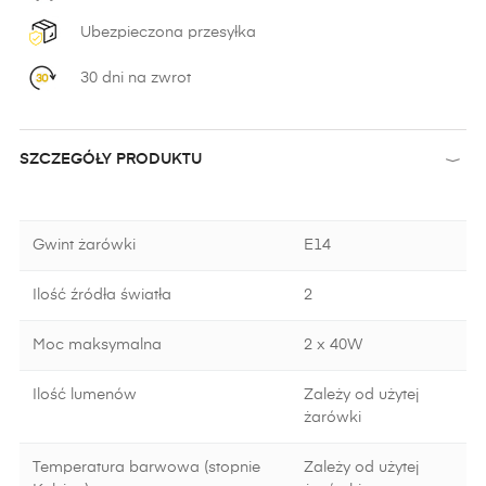
Ubezpieczona przesyłka
30 dni na zwrot
SZCZEGÓŁY PRODUKTU
Gwint żarówki
E14
Ilość źródła światła
2
Moc maksymalna
2 x 40W
Ilość lumenów
Zależy od użytej
żarówki
Temperatura barwowa (stopnie
Zależy od użytej