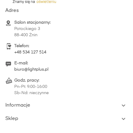
Adres
Salon stacjonarny:
Potockiego 3
88-400 Żnin
Telefon:
+48 534 127 514
E-mail:
biuro@lightplus.pl
Godz. pracy:
Pn-Pt: 9:00-16:00
Sb-Nd: nieczynne

Informacje

Sklep