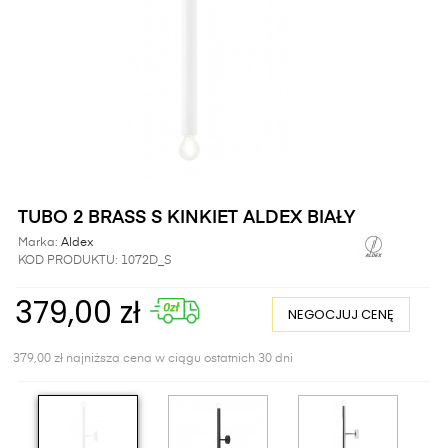
TUBO 2 BRASS S KINKIET ALDEX BIAŁY
Marka:
Aldex
KOD PRODUKTU:
1072D_S
379,00 zł
NEGOCJUJ CENĘ
379,00 zł najniższa cena w ciągu ostatnich 30 dni