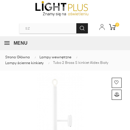
0
MENU
Strona Główna
Lampy wewnętrzne
Tubo 2 Brass S kinkiet Aldex Biały
Lampy ścienne kinkiety