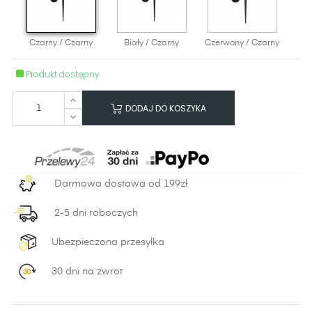
Czarny / Czarny
Biały / Czarny
Czerwony / Czarny
Produkt dostępny
DODAJ DO KOSZYKA
Darmowa dostawa od 199zł
2-5 dni roboczych
Ubezpieczona przesyłka
30 dni na zwrot