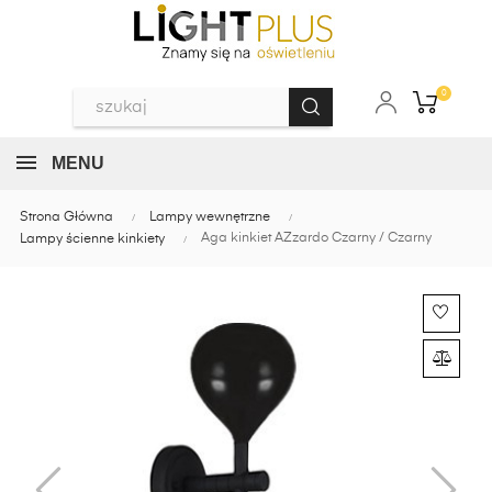
0
MENU
Strona Główna
Lampy wewnętrzne
Aga kinkiet AZzardo Czarny / Czarny
Lampy ścienne kinkiety