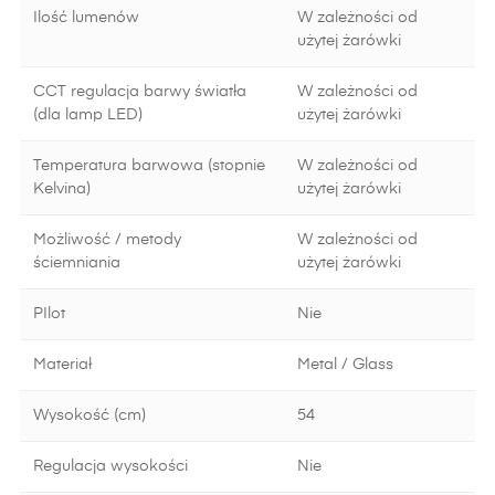
Ilość lumenów
W zależności od
użytej żarówki
CCT regulacja barwy światła
W zależności od
(dla lamp LED)
użytej żarówki
Temperatura barwowa (stopnie
W zależności od
Kelvina)
użytej żarówki
Możliwość / metody
W zależności od
ściemniania
użytej żarówki
PIlot
Nie
Materiał
Metal / Glass
Wysokość (cm)
54
Regulacja wysokości
Nie