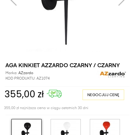
AGA KINKIET AZZARDO CZARNY / CZARNY
Marka:
AZzardo
KOD PRODUKTU:
AZ1074
355,00 zł
NEGOCJUJ CENĘ
355,00 zł najniższa cena w ciągu ostatnich 30 dni