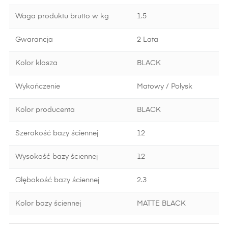
Waga produktu brutto w kg
1.5
Gwarancja
2 Lata
Kolor klosza
BLACK
Wykończenie
Matowy / Połysk
Kolor producenta
BLACK
Szerokość bazy ściennej
12
Wysokość bazy ściennej
12
Głębokość bazy ściennej
2.3
Kolor bazy ściennej
MATTE BLACK