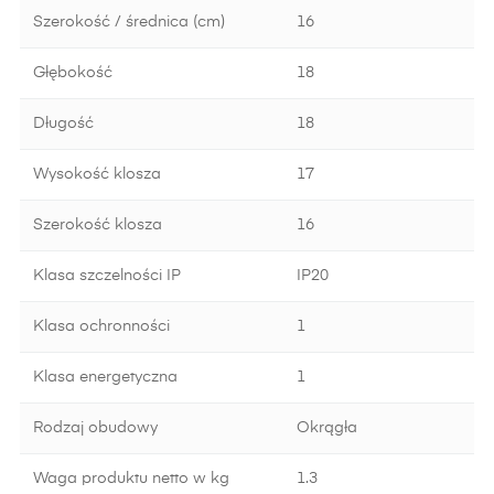
Szerokość / średnica (cm)
16
Głębokość
18
Długość
18
Wysokość klosza
17
Szerokość klosza
16
Klasa szczelności IP
IP20
Klasa ochronności
1
Klasa energetyczna
1
Rodzaj obudowy
Okrągła
Waga produktu netto w kg
1.3