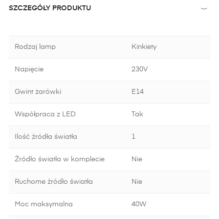
SZCZEGÓŁY PRODUKTU
Rodzaj lamp
Kinkiety
Napięcie
230V
Gwint żarówki
E14
Współpraca z LED
Tak
Ilość źródła światła
1
Źródło światła w komplecie
Nie
Ruchome źródło światła
Nie
Moc maksymalna
40W