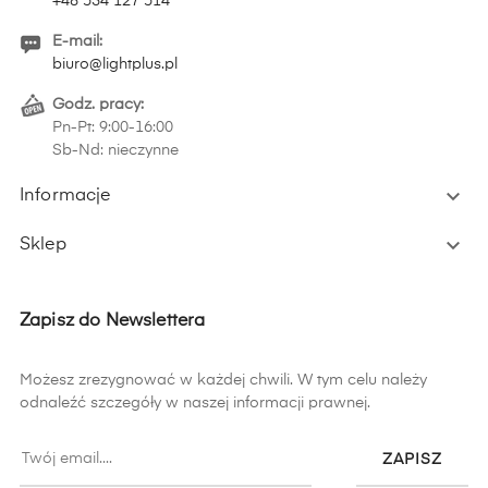
+48 534 127 514
E-mail:
biuro@lightplus.pl
Godz. pracy:
Pn-Pt: 9:00-16:00
Sb-Nd: nieczynne

Informacje

Sklep
Zapisz do Newslettera
Możesz zrezygnować w każdej chwili. W tym celu należy
odnaleźć szczegóły w naszej informacji prawnej.
ZAPISZ