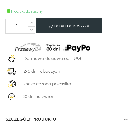
Produkt dostępny
DODAJ DO KOSZYKA
Darmowa dostawa od 199zł
2-5 dni roboczych
Ubezpieczona przesyłka
30 dni na zwrot
SZCZEGÓŁY PRODUKTU