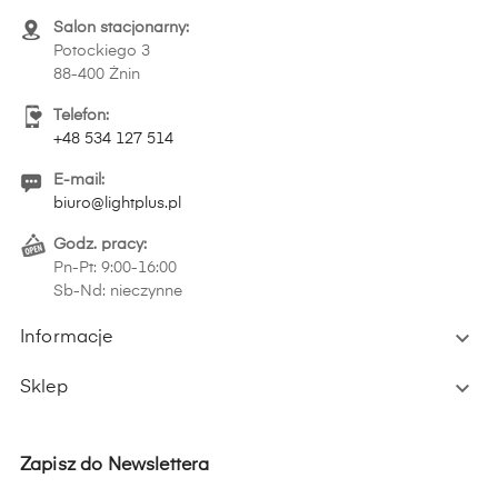
Salon stacjonarny:
Potockiego 3
88-400 Żnin
Telefon:
+48 534 127 514
E-mail:
biuro@lightplus.pl
Godz. pracy:
Pn-Pt: 9:00-16:00
Sb-Nd: nieczynne

Informacje

Sklep
Zapisz do Newslettera