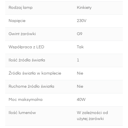
Rodzaj lamp
Kinkiety
Napięcie
230V
Gwint żarówki
G9
Współpraca z LED
Tak
Ilość źródła światła
1
Źródło światła w komplecie
Nie
Ruchome źródło światła
Nie
Moc maksymalna
40W
Ilość lumenów
W zależności od
użytej żarówki