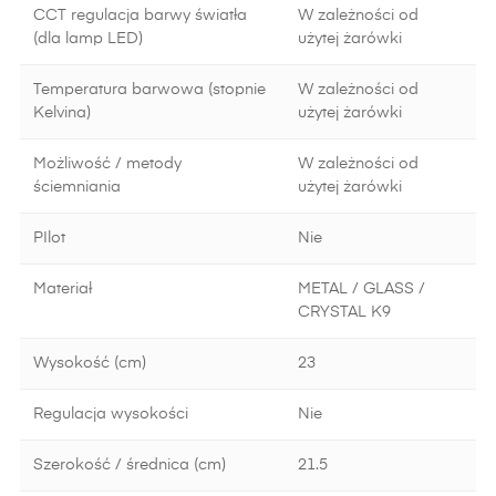
CCT regulacja barwy światła
W zależności od
(dla lamp LED)
użytej żarówki
Temperatura barwowa (stopnie
W zależności od
Kelvina)
użytej żarówki
Możliwość / metody
W zależności od
ściemniania
użytej żarówki
PIlot
Nie
Materiał
METAL / GLASS /
CRYSTAL K9
Wysokość (cm)
23
Regulacja wysokości
Nie
Szerokość / średnica (cm)
21.5