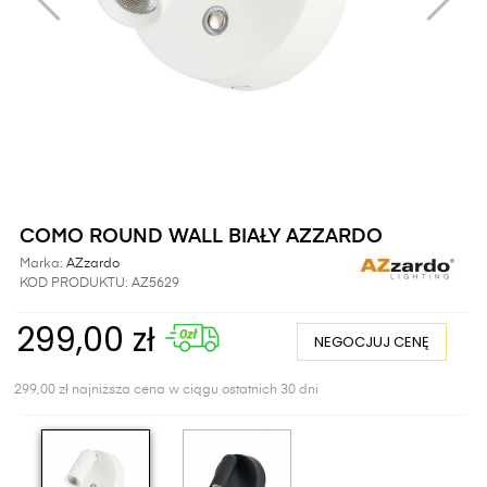
COMO ROUND WALL BIAŁY AZZARDO
Marka:
AZzardo
KOD PRODUKTU:
AZ5629
299,00 zł
NEGOCJUJ CENĘ
299,00 zł najniższa cena w ciągu ostatnich 30 dni