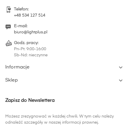
Telefon:
+48 534 127 514
E-mail:
biuro@lightplus.pl
Godz. pracy:
Pn-Pt: 9:00-16:00
Sb-Nd: nieczynne

Informacje

Sklep
Zapisz do Newslettera
Możesz zrezygnować w każdej chwili. W tym celu należy
odnaleźć szczegóły w naszej informacji prawnej.