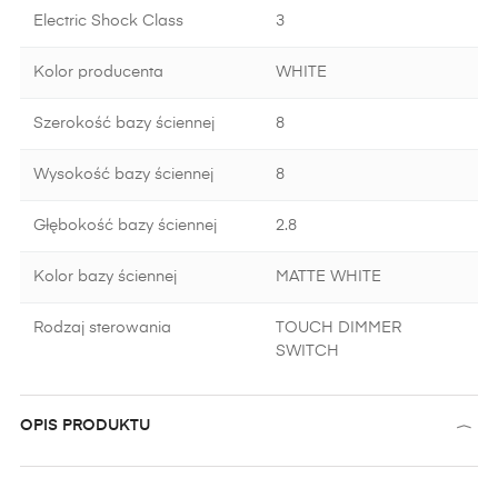
Electric Shock Class
3
Kolor producenta
WHITE
Szerokość bazy ściennej
8
Wysokość bazy ściennej
8
Głębokość bazy ściennej
2.8
Kolor bazy ściennej
MATTE WHITE
Rodzaj sterowania
TOUCH DIMMER
SWITCH
OPIS PRODUKTU