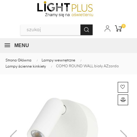
0
MENU
Strona Główna
Lampy wewnętrzne
COMO ROUND WALL biały AZzardo
Lampy ścienne kinkiety