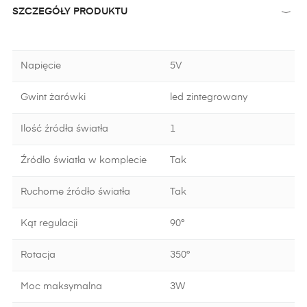
SZCZEGÓŁY PRODUKTU
Napięcie
5V
Gwint żarówki
led zintegrowany
Ilość źródła światła
1
Źródło światła w komplecie
Tak
Ruchome źródło światła
Tak
Kąt regulacji
90°
Rotacja
350°
Moc maksymalna
3W