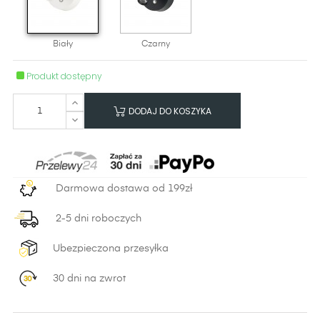
Biały
Czarny
Produkt dostępny
DODAJ DO KOSZYKA
Darmowa dostawa od 199zł
2-5 dni roboczych
Ubezpieczona przesyłka
30 dni na zwrot