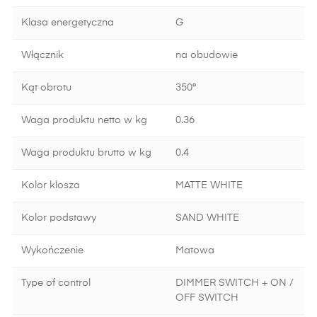
Klasa energetyczna
G
Włącznik
na obudowie
Kąt obrotu
350°
Waga produktu netto w kg
0.36
Waga produktu brutto w kg
0.4
Kolor klosza
MATTE WHITE
Kolor podstawy
SAND WHITE
Wykończenie
Matowa
Type of control
DIMMER SWITCH + ON /
OFF SWITCH