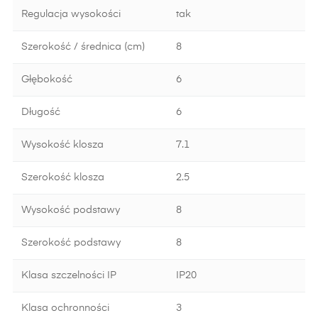
Regulacja wysokości
tak
Szerokość / średnica (cm)
8
Głębokość
6
Długość
6
Wysokość klosza
7.1
Szerokość klosza
2.5
Wysokość podstawy
8
Szerokość podstawy
8
Klasa szczelności IP
IP20
Klasa ochronności
3