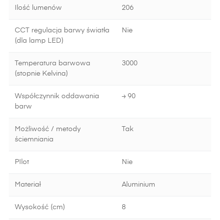
Ilość lumenów
206
CCT regulacja barwy światła
Nie
(dla lamp LED)
Temperatura barwowa
3000
(stopnie Kelvina)
Współczynnik oddawania
≥ 90
barw
Możliwość / metody
Tak
ściemniania
PIlot
Nie
Materiał
Aluminium
Wysokość (cm)
8