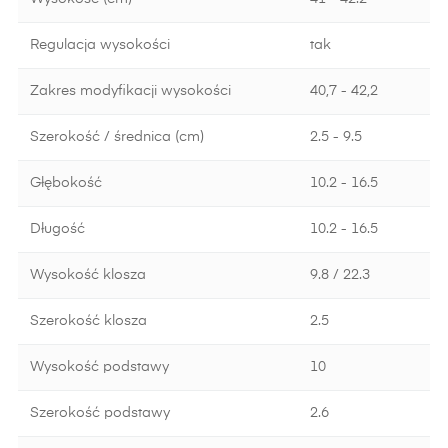
Regulacja wysokości
tak
Zakres modyfikacji wysokości
40,7 - 42,2
Szerokość / średnica (cm)
2.5 - 9.5
Głębokość
10.2 - 16.5
Długość
10.2 - 16.5
Wysokość klosza
9.8 / 22.3
Szerokość klosza
2.5
Wysokość podstawy
10
Szerokość podstawy
2.6