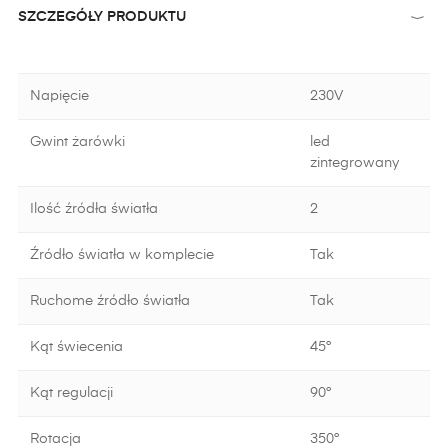
SZCZEGÓŁY PRODUKTU
Napięcie
230V
Gwint żarówki
led
zintegrowany
Ilość źródła światła
2
Źródło światła w komplecie
Tak
Ruchome źródło światła
Tak
Kąt świecenia
45°
Kąt regulacji
90°
Rotacja
350°