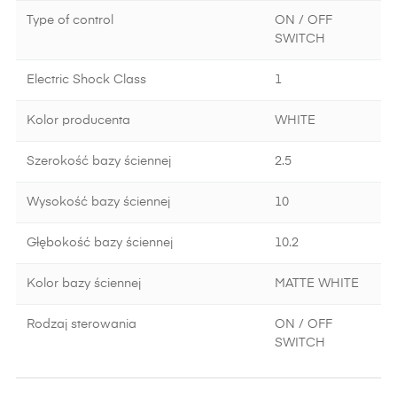
Type of control
ON / OFF
SWITCH
Electric Shock Class
1
Kolor producenta
WHITE
Szerokość bazy ściennej
2.5
Wysokość bazy ściennej
10
Głębokość bazy ściennej
10.2
Kolor bazy ściennej
MATTE WHITE
Rodzaj sterowania
ON / OFF
SWITCH