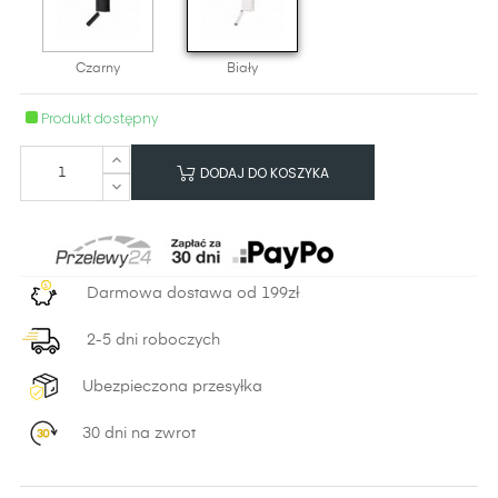
Czarny
Biały
Produkt dostępny
DODAJ DO KOSZYKA
Darmowa dostawa od 199zł
2-5 dni roboczych
Ubezpieczona przesyłka
30 dni na zwrot