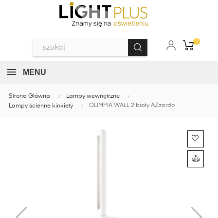
0
MENU
Strona Główna
Lampy wewnętrzne
OLIMPIA WALL 2 biały AZzardo
Lampy ścienne kinkiety