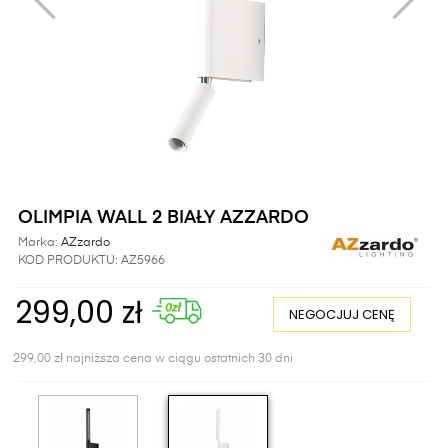
OLIMPIA WALL 2 BIAŁY AZZARDO
Marka:
AZzardo
KOD PRODUKTU:
AZ5966
299,00 zł
NEGOCJUJ CENĘ
299,00 zł najniższa cena w ciągu ostatnich 30 dni