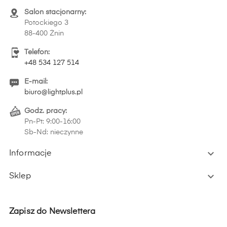
Salon stacjonarny:
Potockiego 3
88-400 Żnin
Telefon:
+48 534 127 514
E-mail:
biuro@lightplus.pl
Godz. pracy:
Pn-Pt: 9:00-16:00
Sb-Nd: nieczynne

Informacje

Sklep
Zapisz do Newslettera