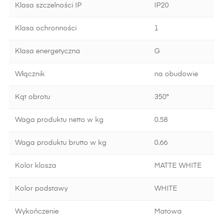
Klasa szczelności IP
IP20
Klasa ochronności
1
Klasa energetyczna
G
Włącznik
na obudowie
Kąt obrotu
350°
Waga produktu netto w kg
0.58
Waga produktu brutto w kg
0.66
Kolor klosza
MATTE WHITE
Kolor podstawy
WHITE
Wykończenie
Matowa