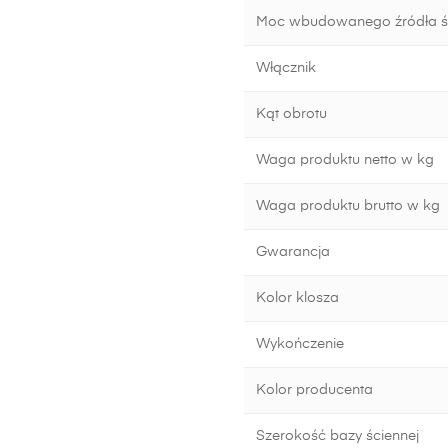
Moc wbudowanego źródła ś
Włącznik
Kąt obrotu
Waga produktu netto w kg
Waga produktu brutto w kg
Gwarancja
Kolor klosza
Wykończenie
Kolor producenta
Szerokość bazy ściennej